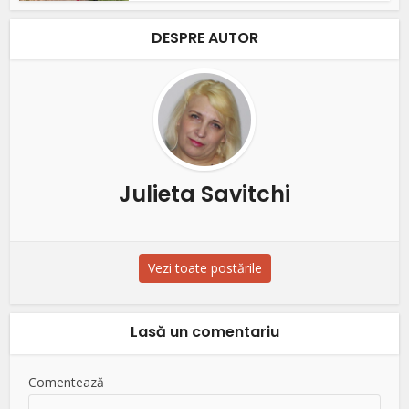
DESPRE AUTOR
Julieta Savitchi
Vezi toate postările
Lasă un comentariu
Comentează