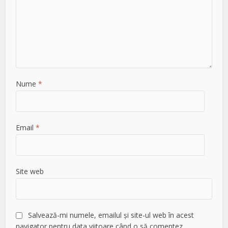
Nume
*
Email
*
Site web
Salvează-mi numele, emailul și site-ul web în acest
navigator pentru data viitoare când o să comentez.