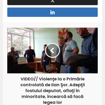
VIDEO// Violenţe la o Primărie
controlată de Ilan Şor. Adepţii
fostului deputat, aflaţi în
minoritate, încearcă să facă
legea lor