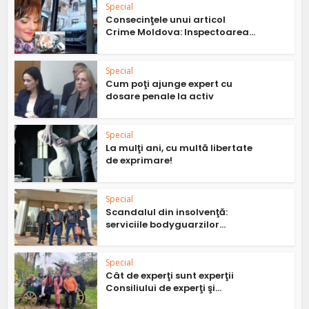
Special
Consecinţele unui articol
Crime Moldova: Inspectoarea...
Special
Cum poţi ajunge expert cu
dosare penale la activ
Special
La mulţi ani, cu multă libertate
de exprimare!
Special
Scandalul din insolvenţă:
serviciile bodyguarzilor...
Special
Cât de experţi sunt experţii
Consiliului de experţi şi...