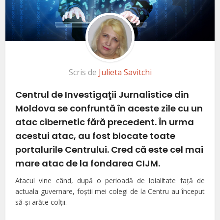
Scris de
Julieta Savitchi
Centrul de Investigaţii Jurnalistice din
Moldova se confruntă în aceste zile cu un
atac cibernetic fără precedent. În urma
acestui atac, au fost blocate toate
portalurile Centrului. Cred că este cel mai
mare atac de la fondarea CIJM.
Atacul vine când, după o perioadă de loialitate faţă de
actuala guvernare, foştii mei colegi de la Centru au început
să-şi arăte colţii.