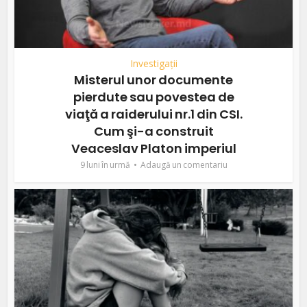
Investigații
Misterul unor documente
pierdute sau povestea de
viaţă a raiderului nr.1 din CSI.
Cum şi-a construit
Veaceslav Platon imperiul
9 luni în urmă
Adaugă un comentariu