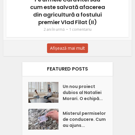
cum este salvată afacerea
din agricultură a fostului
premier Vlad Filat (II)
2 ani în urmă
1 comentariu
Afișează mai mult
FEATURED POSTS
Un nou proiect
dubios al Nataliei
Morari. O echipă...
Misterul permiselor
de conducere. Cum
au ajuns...