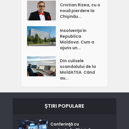
Cristian Rizea, cu o
nouă pierdere la
Chişinău...
Insolvenţa în
Republica
Moldova. Cum a
ajuns un...
Din culisele
scandalului de la
MoldATSA. Când
au...
ȘTIRI POPULARE
Conferinţă cu