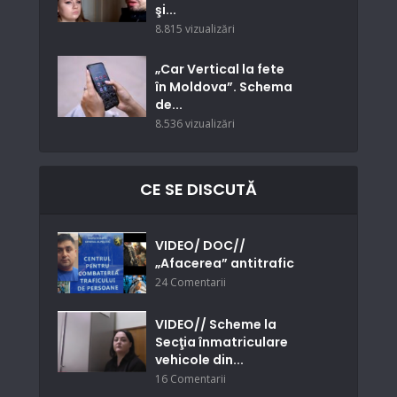
şi...
8.815 vizualizări
„Car Vertical la fete
în Moldova”. Schema
de...
8.536 vizualizări
CE SE DISCUTĂ
VIDEO/ DOC//
„Afacerea” antitrafic
24 Comentarii
VIDEO// Scheme la
Secţia înmatriculare
vehicole din...
16 Comentarii