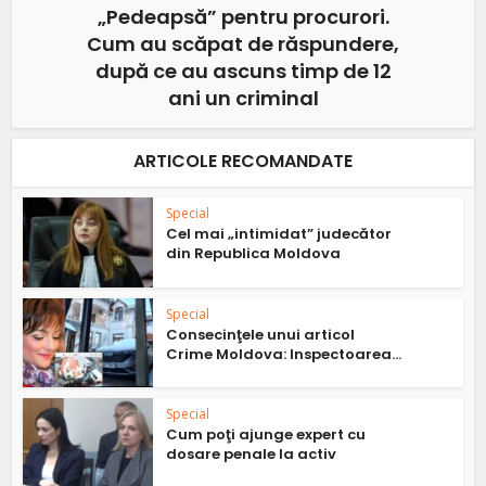
„Pedeapsă” pentru procurori.
Cum au scăpat de răspundere,
după ce au ascuns timp de 12
ani un criminal
ARTICOLE RECOMANDATE
Special
Cel mai „intimidat” judecător
din Republica Moldova
Special
Consecinţele unui articol
Crime Moldova: Inspectoarea...
Special
Cum poţi ajunge expert cu
dosare penale la activ