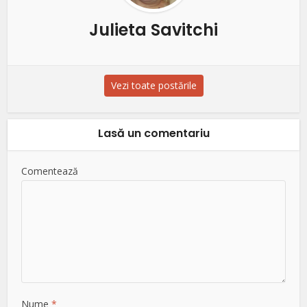
Julieta Savitchi
Vezi toate postările
Lasă un comentariu
Comentează
Nume
*