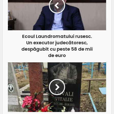
Ecoul Laundromatului rusesc.
Un executor judecătoresc,
despăgubit cu peste 58 de mii
de euro