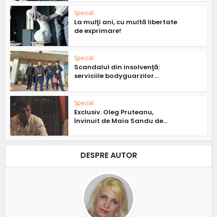
Special
La mulţi ani, cu multă libertate
de exprimare!
Special
Scandalul din insolvenţă:
serviciile bodyguarzilor...
Special
Exclusiv. Oleg Pruteanu,
învinuit de Maia Sandu de...
DESPRE AUTOR