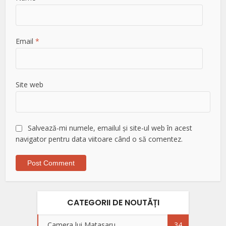
Email
*
Site web
Salvează-mi numele, emailul și site-ul web în acest
navigator pentru data viitoare când o să comentez.
CATEGORII DE NOUTĂȚI
Camera lui Matasaru
34