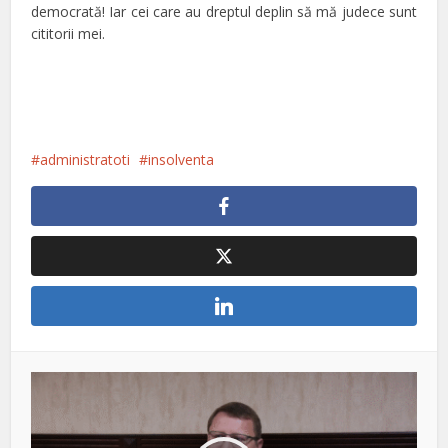
democrată! Iar cei care au dreptul deplin să mă judece sunt
cititorii mei.
administratoti
insolventa