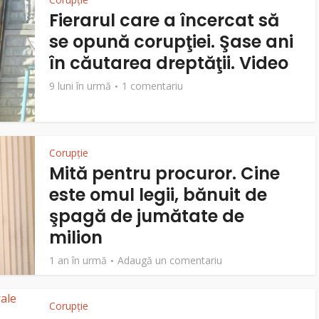
Fierarul care a încercat să
se opună corupţiei. Şase ani
în căutarea dreptăţii. Video
9 luni în urmă
1 comentariu
Corupție
Mită pentru procuror. Cine
este omul legii, bănuit de
şpagă de jumătate de
milion
1 an în urmă
Adaugă un comentariu
Corupție