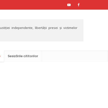
tiției independente, libertății presei și victimelor
e
Sesizările cititorilor