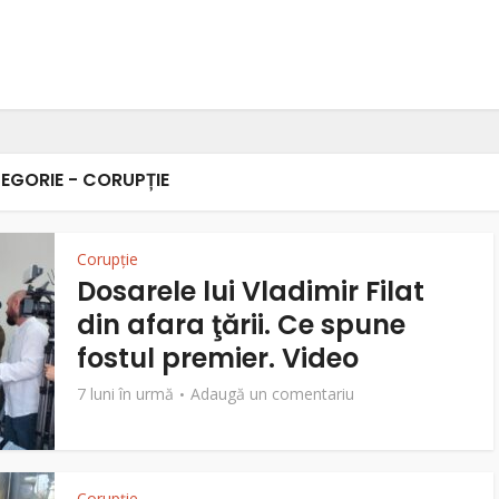
EGORIE - CORUPȚIE
Corupție
Dosarele lui Vladimir Filat
din afara ţării. Ce spune
fostul premier. Video
7 luni în urmă
Adaugă un comentariu
Corupție