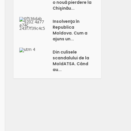
o nouă pierdere la
Chişinău...
Insolvenţa în
Republica
Moldova. Cum a
ajuns un...
Din culisele
scandalului de la
MoldATSA. Când
au...