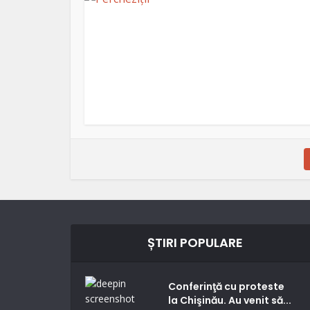
ȘTIRI POPULARE
Conferinţă cu proteste
la Chişinău. Au venit să...