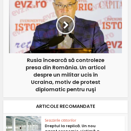
Rusia încearcă să controleze
presa din România. Un articol
despre un militar ucis în
Ucraina, motiv de protest
diplomatic pentru ruşi
ARTICOLE RECOMANDATE
Sesizările cititorilor
Dreptul la replică. Un nou