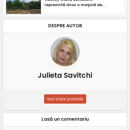
reprezintă doar o maşină de...
DESPRE AUTOR
Julieta Savitchi
Vezi toate postările
Lasă un comentariu