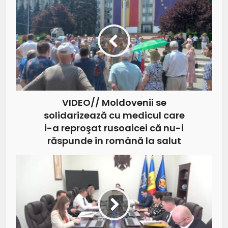
VIDEO// Moldovenii se
solidarizează cu medicul care
i-a reproşat rusoaicei că nu-i
răspunde în română la salut