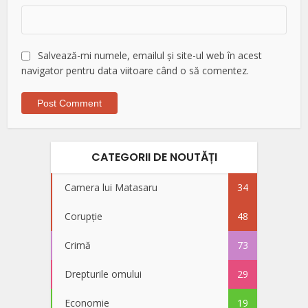
Salvează-mi numele, emailul și site-ul web în acest
navigator pentru data viitoare când o să comentez.
CATEGORII DE NOUTĂȚI
Camera lui Matasaru
34
Corupție
48
Crimă
73
Drepturile omului
29
Economie
19