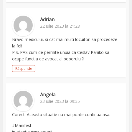
Adrian
22 iulie 2023 la 21:28
Bravo medicului, si cat mai multi locuitori sa procedeze
la fel!
P.S. PAS cum de permite unuia ca Ceslav Paniko sa
ocupe functia de avocat al poporului?!
Răspunde
Angela
23 iulie 2023 la 09:35
Corect. Aceasta situatie nu mai poate continua asa.
#Manifest
in atentia #guvernarii