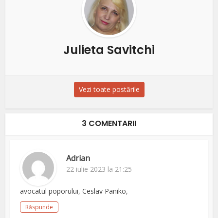
Julieta Savitchi
Vezi toate postările
3 COMENTARII
Adrian
22 iulie 2023 la 21:25
avocatul poporului, Ceslav Paniko,
Răspunde