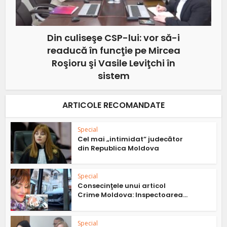
Din culiseşe CSP-lui: vor să-i
readucă în funcţie pe Mircea
Roşioru şi Vasile Leviţchi în
sistem
ARTICOLE RECOMANDATE
Special
Cel mai „intimidat” judecător
din Republica Moldova
Special
Consecinţele unui articol
Crime Moldova: Inspectoarea...
Special