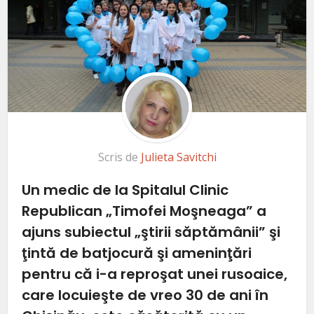
Scris de
Julieta Savitchi
Un medic de la Spitalul Clinic
Republican „Timofei Moşneaga” a
ajuns subiectul „ştirii săptămânii” şi
ţintă de batjocură şi ameninţări
pentru că i-a reproşat unei rusoaice,
care locuieşte de vreo 30 de ani în