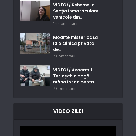
VIDEO// Scheme la
Secţia înmatriculare
vehicole din...
16 Comentarii
Moarte misterioasă
la o clinică privată
de...
7 Comentarii
VIDEO// Avocatul
Terioşchin bagă
mâna în foc pentru...
7 Comentarii
VIDEO ZILEI