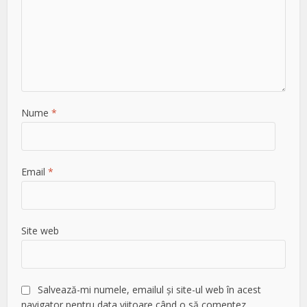
Nume
*
Email
*
Site web
Salvează-mi numele, emailul și site-ul web în acest
navigator pentru data viitoare când o să comentez.