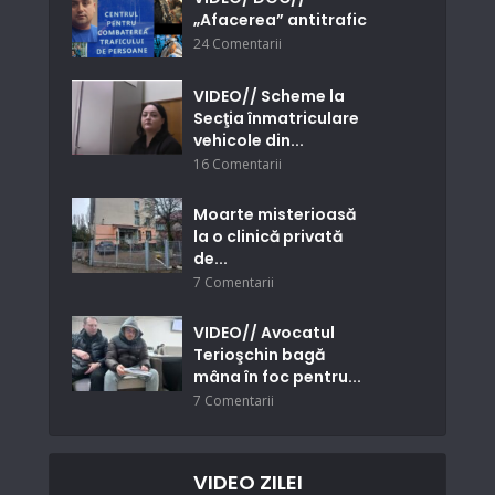
„Afacerea” antitrafic
24 Comentarii
VIDEO// Scheme la
Secţia înmatriculare
vehicole din...
16 Comentarii
Moarte misterioasă
la o clinică privată
de...
7 Comentarii
VIDEO// Avocatul
Terioşchin bagă
mâna în foc pentru...
7 Comentarii
VIDEO ZILEI