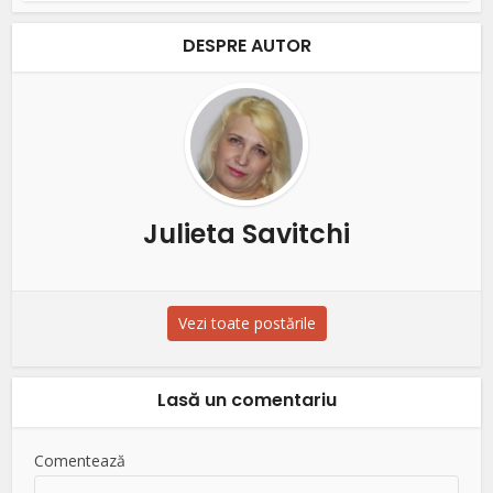
DESPRE AUTOR
Julieta Savitchi
Vezi toate postările
Lasă un comentariu
Comentează