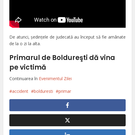
De atunci, şedinţele de judecată au început să fie amânate
de la o zi la alta.
Primarul de Boldureşti dă vina
pe victimă
Continuarea în
Evenimentul Zilei
accident
bolduresti
primar