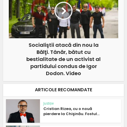
Socialiştii atacă din nou la
Bălţi. Tânăr, bătut cu
bestialitate de un activist al
partidului condus de Igor
Dodon. Video
ARTICOLE RECOMANDATE
Justiție
Cristian Rizea, cu o nouă
pierdere la Chişinău. Fostul...