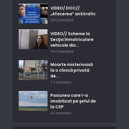
VIDEO/ DOC//
„Afacerea” antitrafic
24 Comentarii
VIDEO// Scheme la
Secţia înmatriculare
vehicole din...
16 Comentarii
Moarte misterioasă
la o clinică privată
de...
7 Comentarii
Pasiunea care l-a
imobilizat pe şeful de
la CSP
4 Comentarii