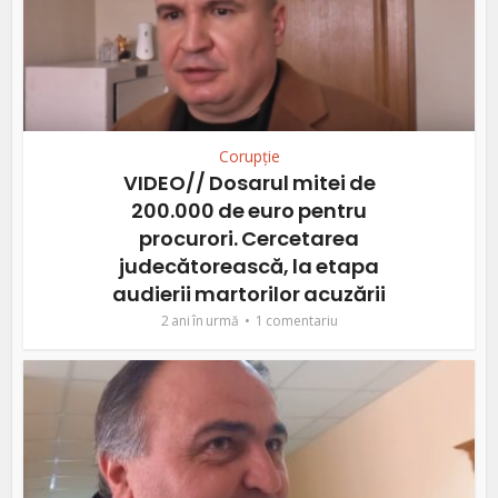
Corupție
VIDEO// Dosarul mitei de
200.000 de euro pentru
procurori. Cercetarea
judecătorească, la etapa
audierii martorilor acuzării
2 ani în urmă
1 comentariu