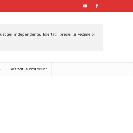
tiției independente, libertății presei și victimelor
e
Sesizările cititorilor