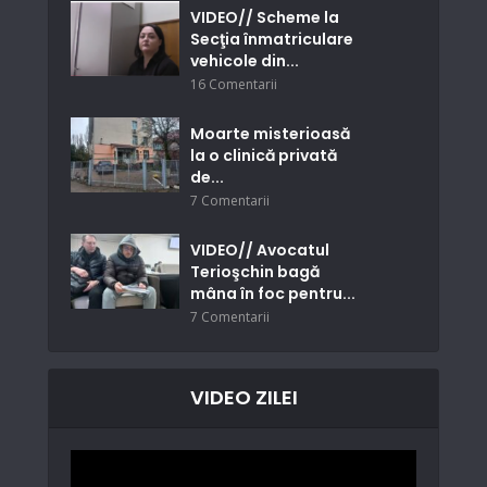
VIDEO// Scheme la
Secţia înmatriculare
vehicole din...
16 Comentarii
Moarte misterioasă
la o clinică privată
de...
7 Comentarii
VIDEO// Avocatul
Terioşchin bagă
mâna în foc pentru...
7 Comentarii
VIDEO ZILEI