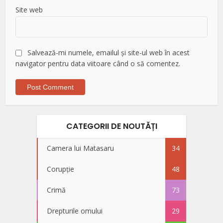
Site web
Salvează-mi numele, emailul și site-ul web în acest
navigator pentru data viitoare când o să comentez.
CATEGORII DE NOUTĂȚI
Camera lui Matasaru
34
Corupție
48
Crimă
73
Drepturile omului
29