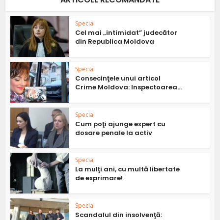
Special
Cel mai „intimidat” judecător
din Republica Moldova
Special
Consecinţele unui articol
Crime Moldova: Inspectoarea...
Special
Cum poţi ajunge expert cu
dosare penale la activ
Special
La mulţi ani, cu multă libertate
de exprimare!
Special
Scandalul din insolvenţă: