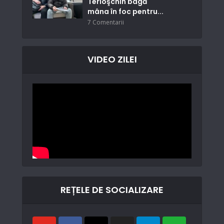
Terioşchin bagă
mâna în foc pentru...
7 Comentarii
VIDEO ZILEI
REȚELE DE SOCIALIZARE