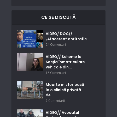
CE SE DISCUTĂ
VIDEO/ DOC//
„Afacerea” antitrafic
24 Comentarii
VIDEO// Scheme la
Secţia înmatriculare
vehicole din...
16 Comentarii
Moarte misterioasă
la o clinică privată
de...
7 Comentarii
VIDEO// Avocatul