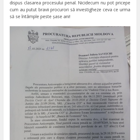
dispus clasarea procesului penal. Nicidecum nu pot pricepe
cum au putut bravii procurori să investigheze ceva ce urma
să se întâmple peste şase ani!