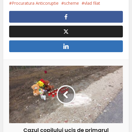
Procuratura Anticoruptie
scheme
vlad filat
Cazul copilului ucis de primarul