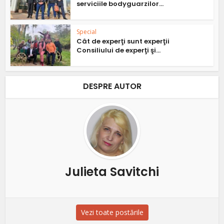
serviciile bodyguarzilor...
Special
Cât de experţi sunt experţii
Consiliului de experţi şi...
DESPRE AUTOR
Julieta Savitchi
Vezi toate postările