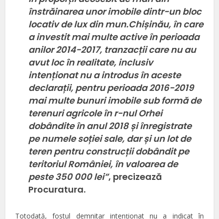
înstrăinarea unor imobile dintr-un bloc
locativ de lux din mun.Chișinău, în care
a investit mai multe active în perioada
anilor 2014-2017, tranzacții care nu au
avut loc în realitate, inclusiv
intenționat nu a introdus în aceste
declarații, pentru perioada 2016-2019
mai multe bunuri imobile sub formă de
terenuri agricole în r-nul Orhei
dobândite în anul 2018 și înregistrate
pe numele soției sale, dar și un lot de
teren pentru construcții dobândit pe
teritoriul României, în valoarea de
peste 350 000 lei”
, precizează
Procuratura.
Totodată, fostul demnitar intenționat nu a indicat în