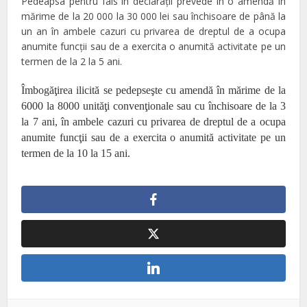
Pedeapsa pentru fals în declaraţii prevede în o amendă în
mărime de la 20 000 la 30 000 lei sau închisoare de până la
un an în ambele cazuri cu privarea de dreptul de a ocupa
anumite funcţii sau de a exercita o anumită activitate pe un
termen de la 2 la 5 ani.
Î
mbogăţirea ilicită s
e pedepseşte cu amendă în mărime de la
6000 la 8000 unităţi convenţionale sau cu închisoare de la 3
la 7 ani, în ambele cazuri cu privarea de dreptul de a ocupa
anumite funcţii sau de a exercita o anumită activitate pe un
termen de la 10 la 15 ani.