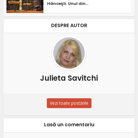
Hânceşti. Unul din...
DESPRE AUTOR
Julieta Savitchi
Vezi toate postările
Lasă un comentariu