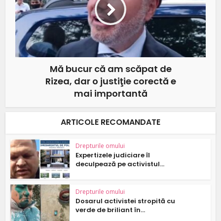
Mă bucur că am scăpat de
Rizea, dar o justiţie corectă e
mai importantă
ARTICOLE RECOMANDATE
Drepturile omului
Expertizele judiciare îl
deculpează pe activistul...
Drepturile omului
Dosarul activistei stropită cu
verde de briliant în...