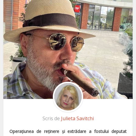
Scris de
Julieta Savitchi
Operaţiunea de reţinere şi extrădare a fostului deputat