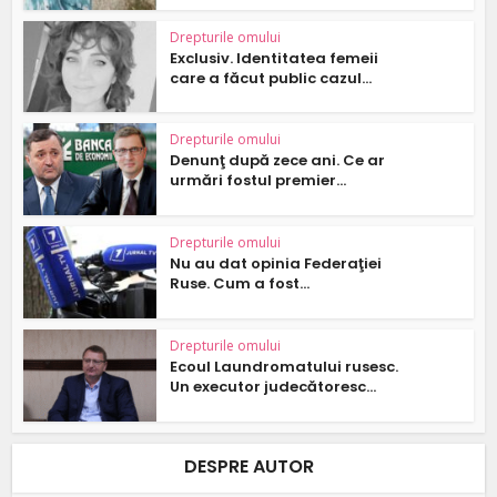
Drepturile omului
Exclusiv. Identitatea femeii
care a făcut public cazul...
Drepturile omului
Denunţ după zece ani. Ce ar
urmări fostul premier...
Drepturile omului
Nu au dat opinia Federaţiei
Ruse. Cum a fost...
Drepturile omului
Ecoul Laundromatului rusesc.
Un executor judecătoresc...
DESPRE AUTOR