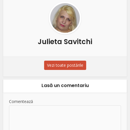
Julieta Savitchi
Vezi toate postările
Lasă un comentariu
Comentează