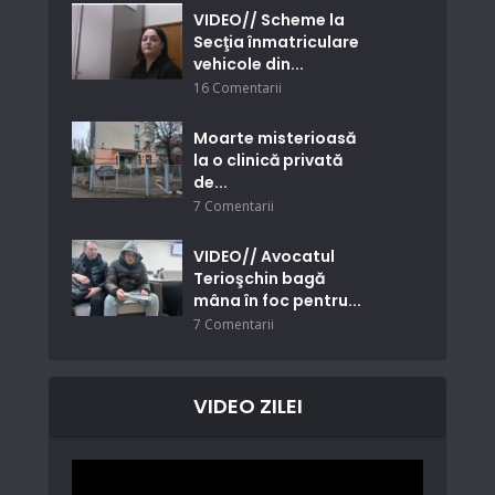
VIDEO// Scheme la
Secţia înmatriculare
vehicole din...
16 Comentarii
Moarte misterioasă
la o clinică privată
de...
7 Comentarii
VIDEO// Avocatul
Terioşchin bagă
mâna în foc pentru...
7 Comentarii
VIDEO ZILEI