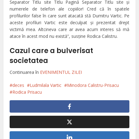
Separator Titlu site Titlu Pagină Separator Titlu site şi
numerele de telefon ale copiilor! Cred că în spatele
profilurilor false în care sunt atacată stă Dumitru Vartic. Pe
aceste profiluri Vartic este deculpat şi prezentat drept
victimă mea. Altcineva care ar avea acum interes să mă
atace în acest mod nu există”, susţine Rodica Calistru.
Cazul care a bulverisat
societatea
Continuarea în
EVENIMENTUL ZILEI
deces
Ludmilala Vartic
Minodora Calistru-Prisacu
Rodica Prisacu