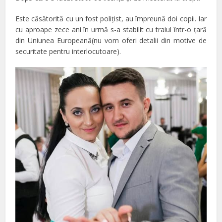
Este căsătorită cu un fost poliţist, au împreună doi copii. Iar
cu aproape zece ani în urmă s-a stabilit cu traiul într-o ţară
din Uniunea Europeană(nu vom oferi detalii din motive de
securitate pentru interlocutoare).