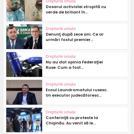
Drepturile omului
Dosarul activistei stropită cu
verde de briliant în...
Drepturile omului
Denunţ după zece ani. Ce ar
urmări fostul premier...
Drepturile omului
Nu au dat opinia Federaţiei
Ruse. Cum a fost...
Drepturile omului
Ecoul Laundromatului rusesc.
Un executor judecătoresc...
Drepturile omului
Conferinţă cu proteste la
Chişinău. Au venit să le...