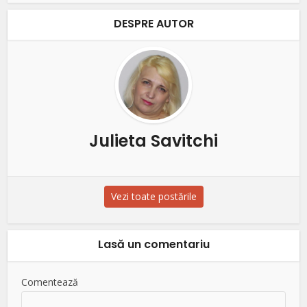
DESPRE AUTOR
Julieta Savitchi
Vezi toate postările
Lasă un comentariu
Comentează