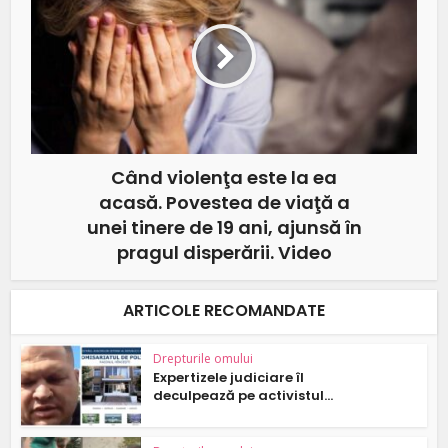
Când violenţa este la ea
acasă. Povestea de viaţă a
unei tinere de 19 ani, ajunsă în
pragul disperării. Video
ARTICOLE RECOMANDATE
Drepturile omului
Expertizele judiciare îl
deculpează pe activistul...