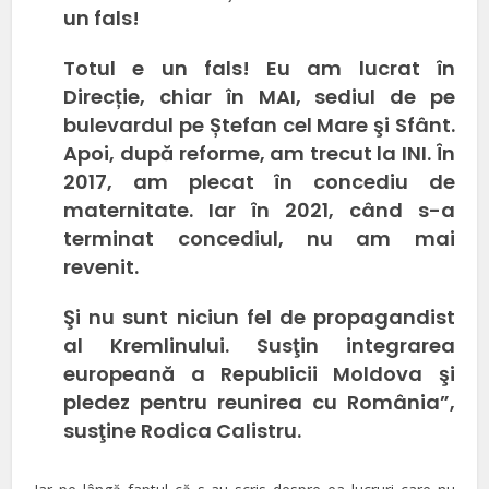
un fals!
Totul e un fals! Eu am lucrat în
Direcție, chiar în MAI, sediul de pe
bulevardul pe Ștefan cel Mare şi Sfânt.
Apoi, după reforme, am trecut la INI. În
2017, am plecat în concediu de
maternitate. Iar în 2021, când s-a
terminat concediul, nu am mai
revenit.
Şi nu sunt niciun fel de propagandist
al Kremlinului. Susţin integrarea
europeană a Republicii Moldova şi
pledez pentru reunirea cu România”,
susţine Rodica Calistru.