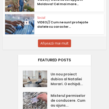
Moldova! Cel mai mare...
Social
VIDEO// Cum ne sunt protejate
datele cu caracter...
Afișează mai mult
FEATURED POSTS
Un nou proiect
dubios al Nataliei
Morari. O echipă...
Misterul permiselor
de conducere. Cum
au ajuns...