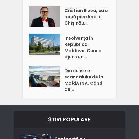
Cristian Rizea, cu o
nouă pierdere la
Chişinău...
Insolvenţa în
Republica
Moldova. Cum a
ajuns un...
Din culisele
scandalului de la
MoldATSA. Când
au...
ȘTIRI POPULARE