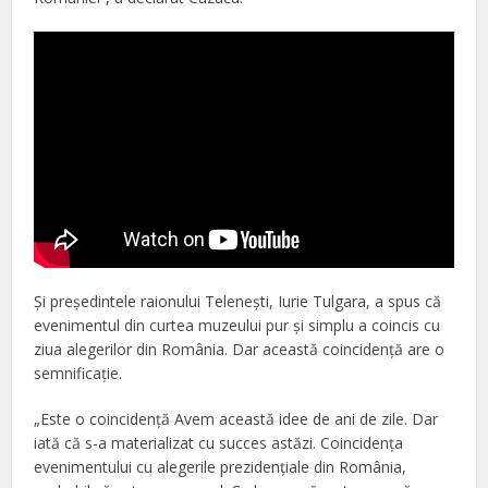
Şi preşedintele raionului Teleneşti, Iurie Tulgara, a spus că
evenimentul din curtea muzeului pur şi simplu a coincis cu
ziua alegerilor din România. Dar această coincidenţă are o
semnificaţie.
„Este o coincidenţă Avem această idee de ani de zile. Dar
iată că s-a materializat cu succes astăzi. Coincidenţa
evenimentului cu alegerile prezidenţiale din România,