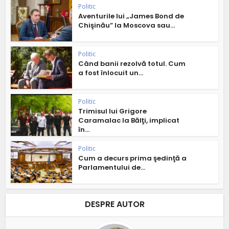
Politic
Aventurile lui „James Bond de
Chişinău” la Moscova sau...
Politic
Când banii rezolvă totul. Cum
a fost înlocuit un...
Politic
Trimisul lui Grigore
Caramalac la Bălţi, implicat
în...
Politic
Cum a decurs prima şedinţă a
Parlamentului de...
DESPRE AUTOR