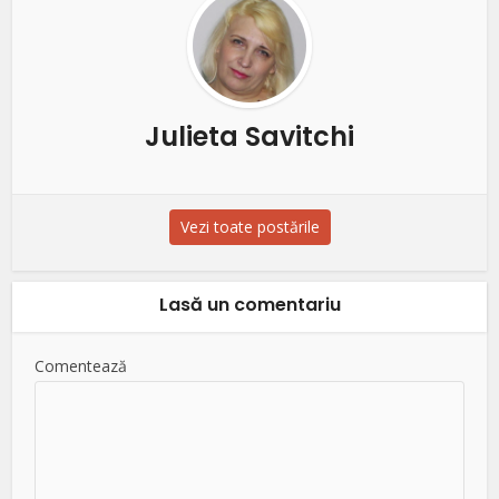
Julieta Savitchi
Vezi toate postările
Lasă un comentariu
Comentează