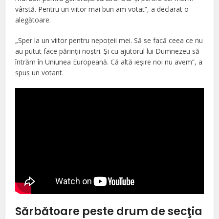
vârstă. Pentru un viitor mai bun am votat”, a declarat o
alegătoare.
„Sper la un viitor pentru nepoţeii mei. Să se facă ceea ce nu
au putut face părinţii noştri. Şi cu ajutorul lui Dumnezeu să
întrăm în Uniunea Europeană. Că altă ieşire noi nu avem”, a
spus un votant.
Sărbătoare peste drum de secţia