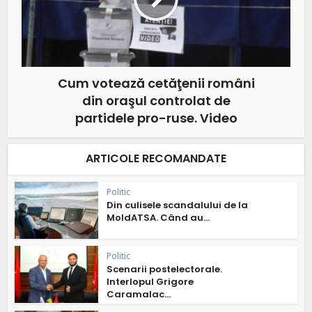
Cum votează cetăţenii români
din oraşul controlat de
partidele pro-ruse. Video
ARTICOLE RECOMANDATE
Politic
Din culisele scandalului de la
MoldATSA. Când au...
Politic
Scenarii postelectorale.
Interlopul Grigore
Caramalac...