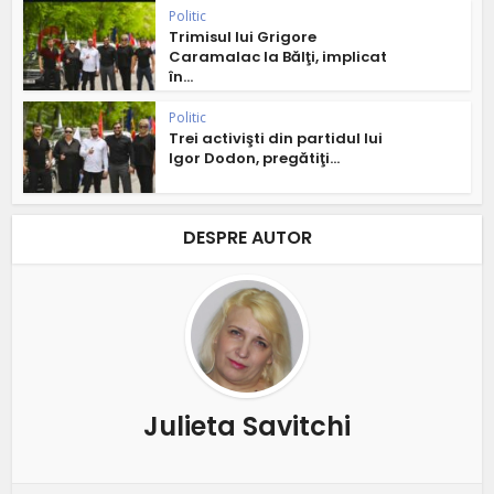
Politic
Trimisul lui Grigore
Caramalac la Bălţi, implicat
în...
Politic
Trei activişti din partidul lui
Igor Dodon, pregătiţi...
DESPRE AUTOR
Julieta Savitchi