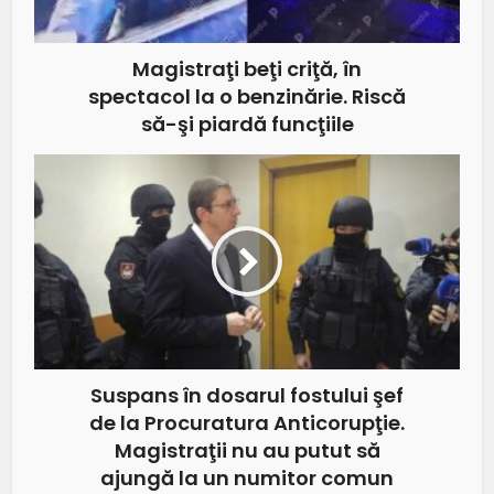
Magistraţi beţi criţă, în
spectacol la o benzinărie. Riscă
să-şi piardă funcţiile
Suspans în dosarul fostului şef
de la Procuratura Anticorupţie.
Magistraţii nu au putut să
ajungă la un numitor comun