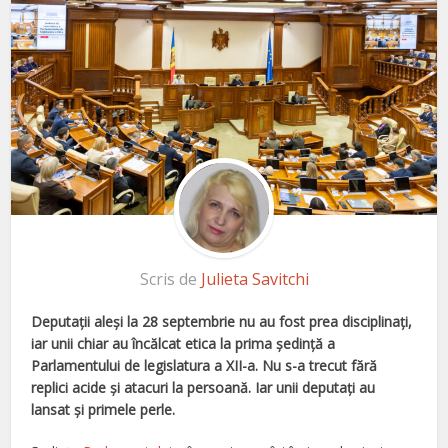
Scris de
Julieta Savitchi
Deputaţii aleşi la 28 septembrie nu au fost prea disciplinaţi,
iar unii chiar au încălcat etica la prima şedinţă a
Parlamentului de legislatura a XII-a. Nu s-a trecut fără
replici acide şi atacuri la persoană. Iar unii deputaţi au
lansat şi primele perle.