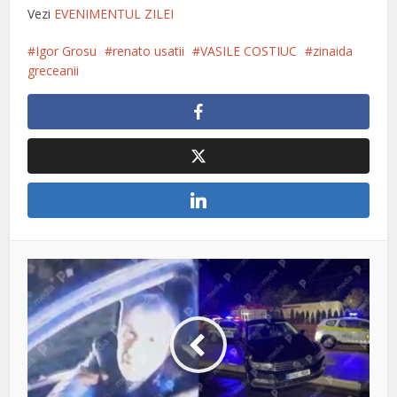
Vezi
EVENIMENTUL ZILEI
Igor Grosu
renato usatii
VASILE COSTIUC
zinaida
greceanii