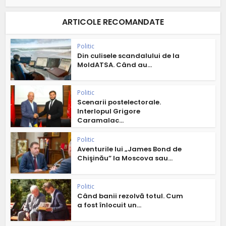
ARTICOLE RECOMANDATE
Politic
Din culisele scandalului de la
MoldATSA. Când au...
Politic
Scenarii postelectorale.
Interlopul Grigore
Caramalac...
Politic
Aventurile lui „James Bond de
Chişinău” la Moscova sau...
Politic
Când banii rezolvă totul. Cum
a fost înlocuit un...