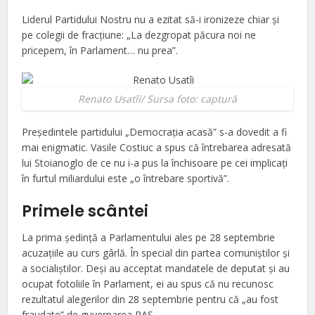
Liderul Partidului Nostru nu a ezitat să-i ironizeze chiar şi
pe colegii de fracţiune: „La dezgropat păcura noi ne
pricepem, în Parlament… nu prea”.
Renato Usatîi/ Sursa foto: captură
Preşedintele partidului „Democraţia acasă” s-a dovedit a fi
mai enigmatic. Vasile Costiuc a spus că întrebarea adresată
lui Stoianoglo de ce nu i-a pus la închisoare pe cei implicaţi
în furtul miliardului este „o întrebare sportivă”.
Primele scântei
La prima şedinţă a Parlamentului ales pe 28 septembrie
acuzaţiile au curs gârlă. În special din partea comuniştilor şi
a socialiştilor. Deşi au acceptat mandatele de deputat şi au
ocupat fotoliile în Parlament, ei au spus că nu recunosc
rezultatul alegerilor din 28 septembrie pentru că „au fost
fraudate” de guvernarea PAS.