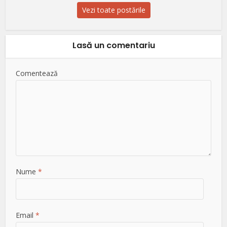
Vezi toate postările
Lasă un comentariu
Comentează
Nume
*
Email
*