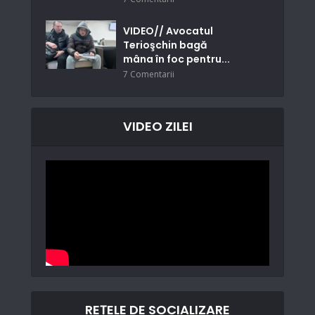
VIDEO// Avocatul
Terioşchin bagă
mâna în foc pentru...
7 Comentarii
VIDEO ZILEI
REȚELE DE SOCIALIZARE