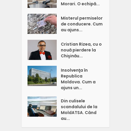
Morari. O echipă...
Misterul permiselor
de conducere. Cum
au ajuns...
Cristian Rizea, cu o
nouă pierdere la
Chişinău...
Insolvenţa în
Republica
Moldova. Cum a
ajuns un...
Din culisele
scandalului de la
MoldATSA. Când
au...