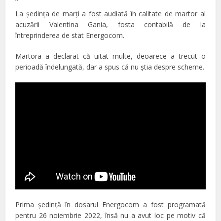
La şedinţa de marţi a fost audiată în calitate de martor al
acuzării Valentina Gania, fosta contabilă de la
întreprinderea de stat Energocom.
Martora a declarat că uitat multe, deoarece a trecut o
perioadă îndelungată, dar a spus că nu ştia despre scheme.
Prima şedinţă în dosarul Energocom a fost programată
pentru 26 noiembrie 2022, însă nu a avut loc pe motiv că