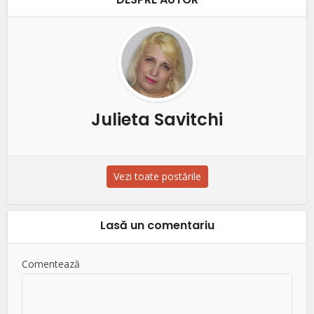
Julieta Savitchi
Vezi toate postările
Lasă un comentariu
Comentează