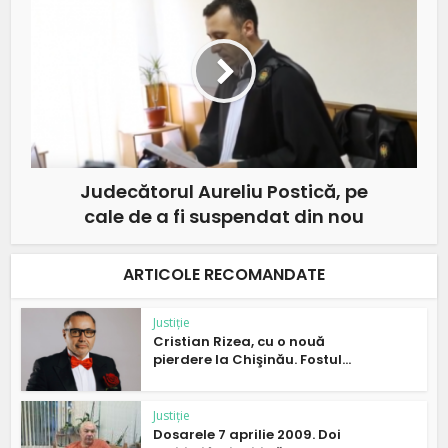
Judecătorul Aureliu Postică, pe
cale de a fi suspendat din nou
ARTICOLE RECOMANDATE
Justiție
Cristian Rizea, cu o nouă
pierdere la Chişinău. Fostul...
Justiție
Dosarele 7 aprilie 2009. Doi