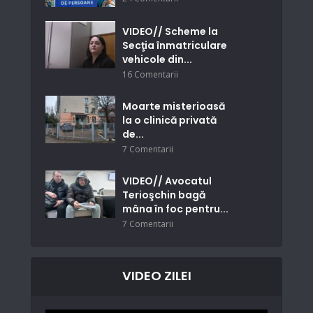
VIDEO// Scheme la
Secţia înmatriculare
vehicole din...
16 Comentarii
Moarte misterioasă
la o clinică privată
de...
7 Comentarii
VIDEO// Avocatul
Terioşchin bagă
mâna în foc pentru...
7 Comentarii
VIDEO ZILEI