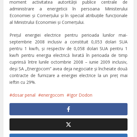
moment activitatea autorității publice centrale de
administrare a energeticii în persoana Ministerului
Economiei și Comerțului și în special atribuțiile funcționale
al Ministrului Economiei și Comerțului.
Prețul energiei electrice pentru perioada lunilor mai-
septembrie 2008 inclusiv a constituit 0,053 dolari SUA
pentru 1 kw/h, și respectiv de 0,058 dolari SUA pentru 1
kw/h pentru energia electrică livrată în perioada de timp
cuprinsă între lunile octombrie 2008 – iunie 2009 inclusiv,
deși SA „Energocom” avea deja negociate și încheiate două
contracte de furnizare a energiei electrice la un preț mai
ieftin cu 29%.
dosar penal
energocom
Igor Dodon