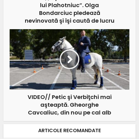
lui Plahotniuc”. Olga
Bondarciuc pledează
nevinovată şi îşi caută de lucru
VIDEO// Petic şi Verbiţchi mai
aşteaptă. Gheorghe
Cavcaliuc, din nou pe cal alb
ARTICOLE RECOMANDATE