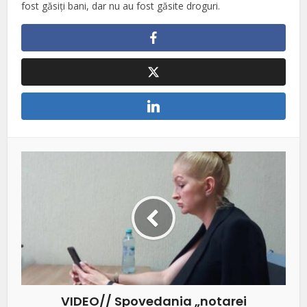
fost găsiţi bani, dar nu au fost găsite droguri.
VIDEO// Spovedania „notarei