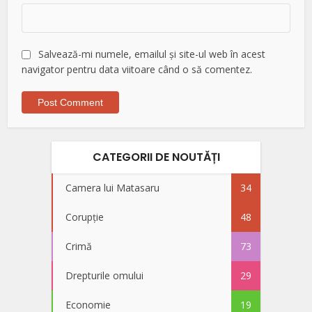
Salvează-mi numele, emailul și site-ul web în acest
navigator pentru data viitoare când o să comentez.
CATEGORII DE NOUTĂȚI
Camera lui Matasaru
34
Corupție
48
Crimă
73
Drepturile omului
29
Economie
19