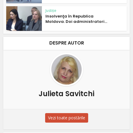
Justiție
Insolvenţa în Republica
Moldova. Doi administratori...
DESPRE AUTOR
Julieta Savitchi
Vezi toate postările