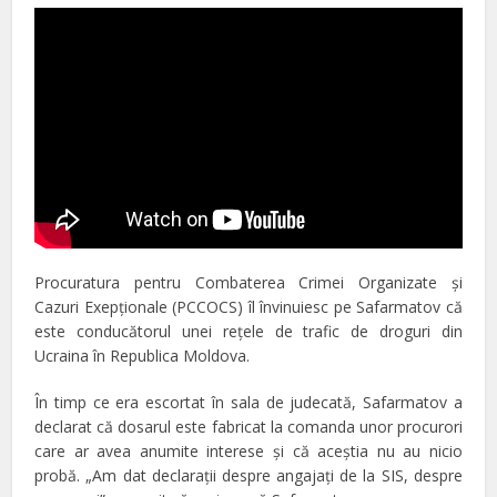
Procuratura pentru Combaterea Crimei Organizate şi
Cazuri Exepţionale (PCCOCS) îl învinuiesc pe Safarmatov că
este conducătorul unei reţele de trafic de droguri din
Ucraina în Republica Moldova.
În timp ce era escortat în sala de judecată, Safarmatov a
declarat că dosarul este fabricat la comanda unor procurori
care ar avea anumite interese şi că aceştia nu au nicio
probă. „Am dat declaraţii despre angajaţi de la SIS, despre