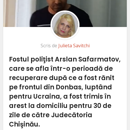
Scris de
Julieta Savitchi
Fostul poliţist Arslan Safarmatov,
care se afla într-o perioadă de
recuperare după ce a fost rănit
pe frontul din Donbas, luptând
pentru Ucraina, a fost trimis în
arest la domiciliu pentru 30 de
zile de către Judecătoria
Chişinău.