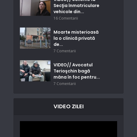
Secţia înmatriculare
vehicole din...
16 Comentarii
Moarte misterioasă
la o clinică privată
de...
7 Comentarii
VIDEO// Avocatul
Terioşchin bagă
mâna în foc pentru...
7 Comentarii
VIDEO ZILEI