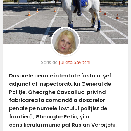
Scris de
Julieta Savitchi
Dosarele penale
intentate fostului şef
adjunct al Inspectoratului General de
Poliţie, Gheorghe Cavcaliuc, privind
fabricarea la comandă a dosarelor
penale
pe numele fostului poliţist de
frontieră, Gheorghe Petic, şi a
consilierului municipal Ruslan Verbiţchi,