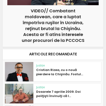
VIDEO// Combatant
moldovean, care a luptat
împotriva ruşilor în Ucraina,
reţinut brutal la Chişinău.
Acesta ar fi atins interesele
unor procurori de la PCCOCS
ARTICOLE RECOMANDATE
Justiție
Cristian Rizea, cu o nouă
pierdere la Chişinău. Fostul...
Justiție
Dosarele 7 aprilie 2009. Doi
poliţişti învinuiţi că l...