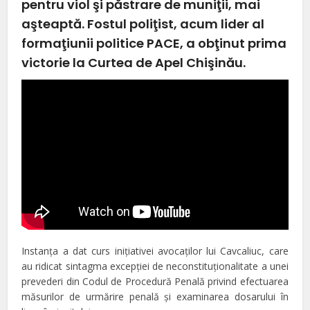
pentru viol şi păstrare de muniţii, mai
aşteaptă. Fostul poliţist, acum lider al
formaţiunii politice PACE, a obţinut prima
victorie la Curtea de Apel Chişinău.
Instanţa a dat curs iniţiativei avocaţilor lui Cavcaliuc, care
au ridicat sintagma excepţiei de neconstituţionalitate a unei
prevederi din Codul de Procedură Penală privind efectuarea
măsurilor de urmărire penală şi examinarea dosarului în