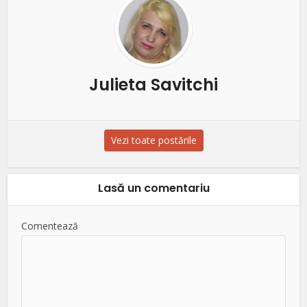
Julieta Savitchi
Vezi toate postările
Lasă un comentariu
Comentează