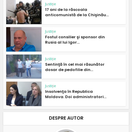
Justiție
17 ani de la răscoala
anticomunistă de la Chişinău...
Justiție
Fostul consilier şi sponsor din
Rusia al lui Igor...
Justiție
Sentinţă în cel mai răsunător
dosar de pedofilie din...
Justiție
Insolvenţa în Republica
Moldova. Doi administratori...
DESPRE AUTOR