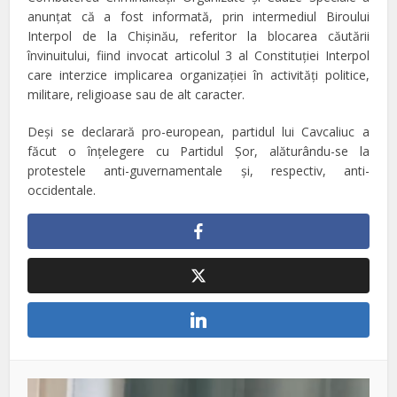
anunțat că a fost informată, prin intermediul Biroului
Interpol de la Chișinău, referitor la blocarea căutării
învinuitului, fiind invocat articolul 3 al Constituției Interpol
care interzice implicarea organizaţiei în activități politice,
militare, religioase sau de alt caracter.
Deşi se declarară pro-european, partidul lui Cavcaliuc a
făcut o înţelegere cu Partidul Şor, alăturându-se la
protestele anti-guvernamentale şi, respectiv, anti-
occidentale.