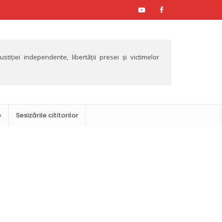
tiției independente, libertății presei și victimelor
e
Sesizările cititorilor