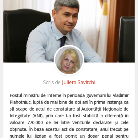
Scris de
Julieta Savitchi
Fostul ministru de Interne în perioada guvernării lui Vladimir
Plahotniuc, luptă de mai bine de doi ani în prima instanţă ca
să scape de actul de constatare al Autorităţii Naţionale de
Integritate (ANI), prin care i-a fost stabilită o diferență în
valoare 770.000 de lei între veniturile declarate și cele
obținute. În baza acestui act de constatare, anul trecut pe
numele lui Jizdan a fost pornit un dosar penal pentru