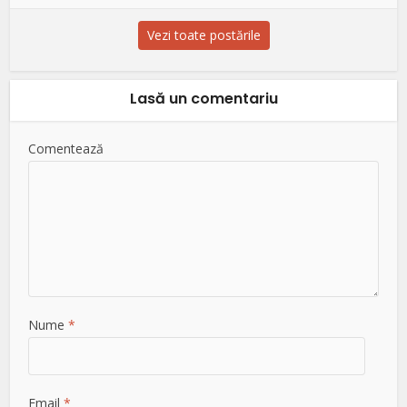
Vezi toate postările
Lasă un comentariu
Comentează
Nume
*
Email
*