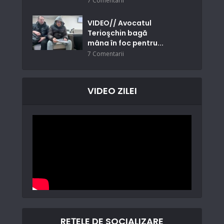
7 Comentarii
VIDEO// Avocatul
Terioşchin bagă
mâna în foc pentru...
7 Comentarii
VIDEO ZILEI
REȚELE DE SOCIALIZARE