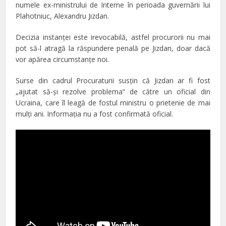
numele ex-ministrului de Interne în perioada guvernării lui
Plahotniuc, Alexandru Jizdan.
Decizia instanţei este irevocabilă, astfel procurorii nu mai
pot să-l atragă la răspundere penală pe Jizdan, doar dacă
vor apărea circumstanţe noi.
Surse din cadrul Procuraturii susţin că Jizdan ar fi fost
„ajutat să-şi rezolve problema” de către un oficial din
Ucraina, care îl leagă de fostul ministru o prietenie de mai
mulţi ani. Informaţia nu a fost confirmată oficial.