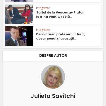
Integritate
Saltul de la Veaceslav Platon
la Irina Vlah. O fostă...
Integritate
Deportarea profesorilor turci,
dosar penal şi acuzaţii...
DESPRE AUTOR
Julieta Savitchi