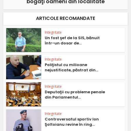
bogaţi oameni din localitate
ARTICOLE RECOMANDATE
Integritate
Un fost şef de la SIS, bănuit
într-un dosar de...
Integritate
Poliţistul cu milioane
nejustificate, păstrat din...
Integritate
Deputaţii cu probleme penale
din Parlamentul...
Integritate
Controversatul sportiv Ion
Şoltoianu revine în ring...