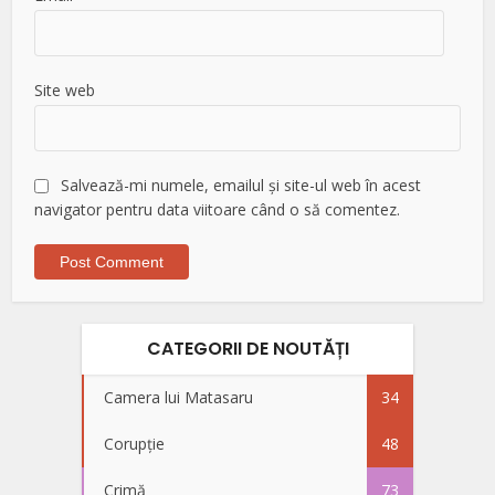
Site web
Salvează-mi numele, emailul și site-ul web în acest
navigator pentru data viitoare când o să comentez.
CATEGORII DE NOUTĂȚI
Camera lui Matasaru
34
Corupție
48
Crimă
73