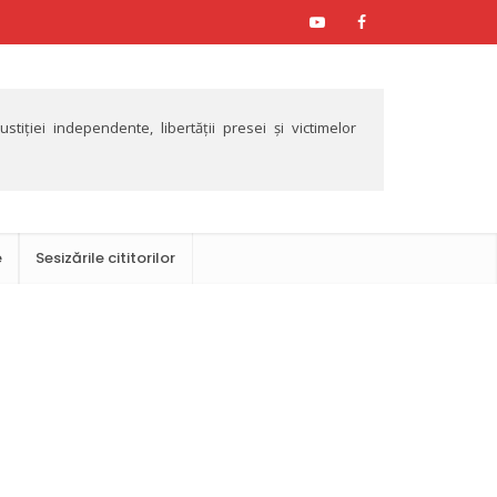
tiției independente, libertății presei și victimelor
e
Sesizările cititorilor