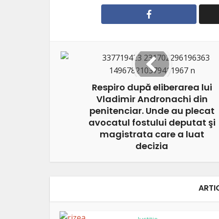
Respiro după eliberarea lui
Vladimir Andronachi din
penitenciar. Unde au plecat
avocatul fostului deputat şi
magistrata care a luat
decizia
ARTI