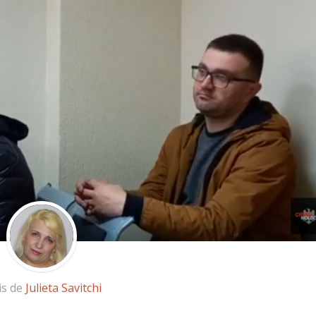
is de
Julieta Savitchi