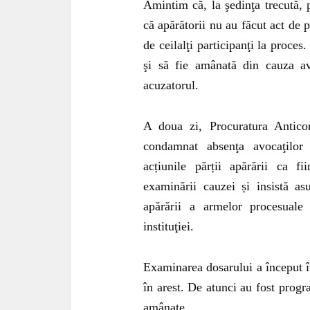
Amintim că, la şedinţa trecută, 
că apărătorii nu au făcut act de p
de ceilalţi participanţi la proces
şi să fie amânată din cauza avo
acuzatorul.
A doua zi, Procuratura Anticor
condamnat absenţa avocaţilor
acțiunile părții apărării ca f
examinării cauzei și insistă as
apărării a armelor procesuale
instituţiei.
Examinarea dosarului a început î
în arest. De atunci au fost progr
amânate.