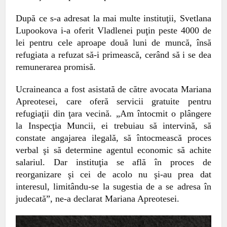
După ce s-a adresat la mai multe instituţii, Svetlana
Lupookova i-a oferit Vladlenei puţin peste 4000 de
lei pentru cele aproape două luni de muncă, însă
refugiata a refuzat să-i primească, cerând să i se dea
remunerarea promisă.
Ucraineanca a fost asistată de către avocata Mariana
Apreotesei, care oferă servicii gratuite pentru
refugiaţii din ţara vecină. „Am întocmit o plângere
la Inspecţia Muncii, ei trebuiau să intervină, să
constate angajarea
ilegală, să întocmească proces
verbal şi să determine agentul economic să achite
salariul. Dar instituţia se află în proces de
reorganizare şi cei de acolo nu şi-au prea dat
interesul, limitându-se la sugestia de a se adresa în
judecată”, ne-a declarat Mariana Apreotesei.