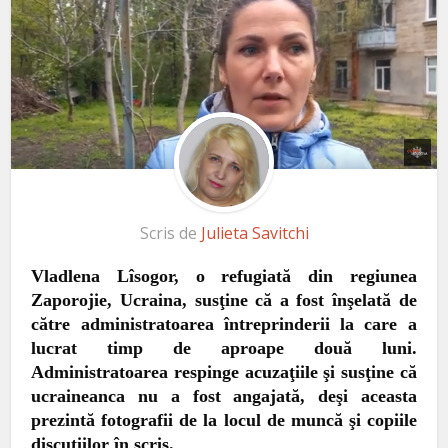
Scris de
Julieta Savitchi
Vladlena Lîsogor, o refugiată din regiunea
Zaporojie, Ucraina, susţine că a fost înşelată de
către administratoarea
întreprinderii
la care a
lucrat
timp de aproape două luni.
Administratoarea respinge acuzaţiile şi susţine că
ucraineanca nu a fost angajată, deşi aceasta
prezintă fotografii de la locul de muncă şi copiile
discuţiilor în scris.