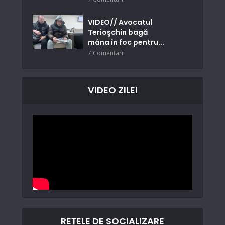
VIDEO// Avocatul
Terioşchin bagă
mâna în foc pentru...
7 Comentarii
VIDEO ZILEI
REȚELE DE SOCIALIZARE