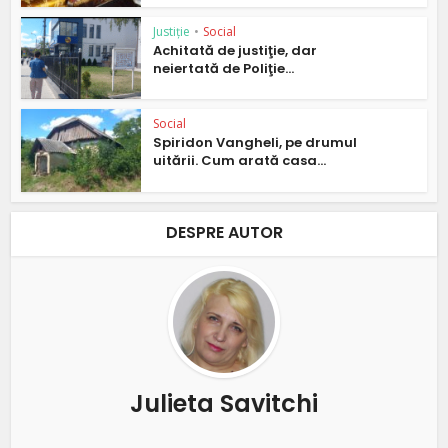
Justiție
•
Social
Achitată de justiţie, dar
neiertată de Poliţie...
Social
Spiridon Vangheli, pe drumul
uitării. Cum arată casa...
DESPRE AUTOR
Julieta Savitchi