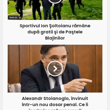
Sportivul Ion Şoltoianu rămâne
după gratii şi de Paştele
Blajinilor
Alexandr Stoianoglo, învinuit
într-un nou dosar penal. Ce îi