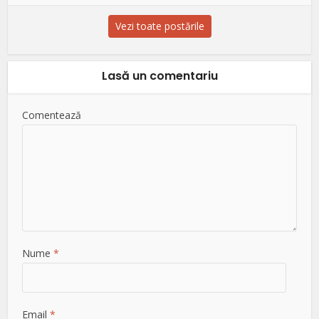
Vezi toate postările
Lasă un comentariu
Comentează
Nume
*
Email
*