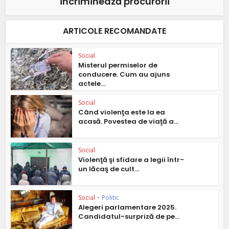
incriminează procurorii
ARTICOLE RECOMANDATE
Social
Misterul permiselor de
conducere. Cum au ajuns
actele...
Social
Când violenţa este la ea
acasă. Povestea de viaţă a...
Social
Violenţă şi sfidare a legii într-
un lăcaş de cult...
Social
•
Politic
Alegeri parlamentare 2025.
Candidatul-surpriză de pe...