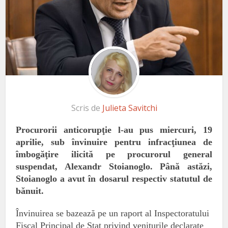
Scris de
Julieta Savitchi
Procurorii anticorupţie l-au pus miercuri, 19
aprilie, sub învinuire pentru infracţiunea de
îmbogăţire ilicită pe procurorul general
suspendat, Alexandr Stoianoglo. Până astăzi,
Stoianoglo a avut în dosarul respectiv statutul de
bănuit.
Învinuirea se bazează pe un raport al Inspectoratului
Fiscal Principal de Stat privind veniturile declarate