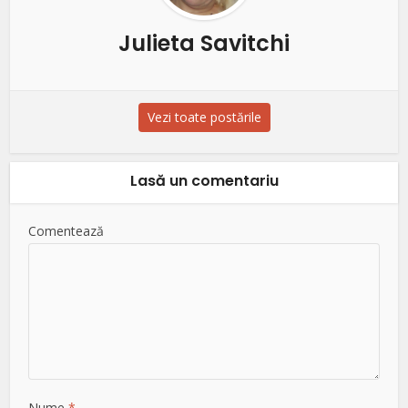
Julieta Savitchi
Vezi toate postările
Lasă un comentariu
Comentează
Nume
*