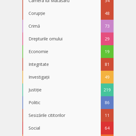
Camera lui Matasaru
34
Corupție
48
Crimă
73
Drepturile omului
29
Economie
19
Integritate
81
Investigații
49
Justiție
219
Politic
86
Sesizările cititorilor
11
Social
64