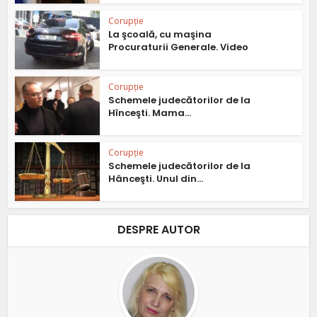
Corupție
La şcoală, cu maşina
Procuraturii Generale. Video
Corupție
Schemele judecătorilor de la
Hînceşti. Mama...
Corupție
Schemele judecătorilor de la
Hânceşti. Unul din...
DESPRE AUTOR