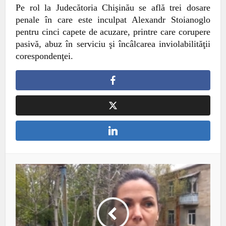
P
e rol la Judecătoria Chişinău se află trei dosare
penale în care este inculpat Alexandr Stoianoglo
pentru cinci capete de acuzare, printre care corupere
pasivă, abuz în serviciu şi încâlcarea inviolabilităţii
corespondenţei.