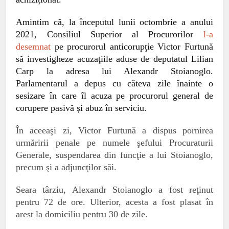
Amintim că, la începutul lunii octombrie a anului
2021
, Consiliul Superior al Procurorilor
l-a
desemnat
pe procurorul anticorupţie Victor Furtună
să investigheze acuzaţiile aduse de deputatul Lilian
Carp la adresa lui Alexandr Stoianoglo.
Parlamentarul a depus cu câteva zile înainte o
sesizare în care îl acuza pe procurorul general de
corupere pasivă și abuz în serviciu.
În aceeaşi zi, Victor Furtună a dispus pornirea
urmăririi penale pe numele şefului Procuraturii
Generale, suspendarea din funcţie a lui Stoianoglo,
precum şi a adjuncţilor săi.
Seara târziu, Alexandr Stoianoglo a fost reţinut
pentru 72 de ore. Ulterior, acesta a fost plasat în
arest la domiciliu pentru 30 de zile.