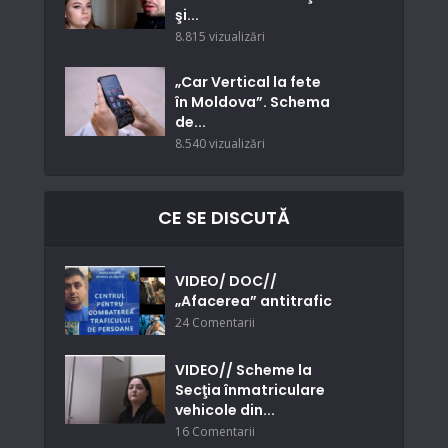
şi...
8.815 vizualizări
„Car Vertical la fete
în Moldova”. Schema
de...
8.540 vizualizări
CE SE DISCUTĂ
VIDEO/ DOC//
„Afacerea” antitrafic
24 Comentarii
VIDEO// Scheme la
Secţia înmatriculare
vehicole din...
16 Comentarii