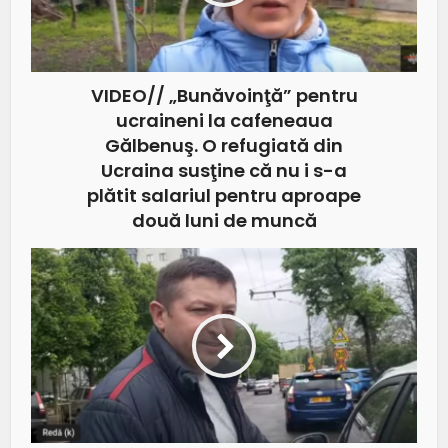
VIDEO// „Bunăvoinţă” pentru
ucraineni la cafeneaua
Gălbenuş. O refugiată din
Ucraina susţine că nu i s-a
plătit salariul pentru aproape
două luni de muncă