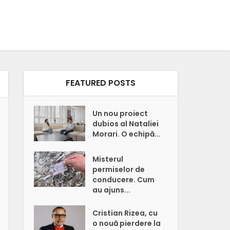
FEATURED POSTS
Un nou proiect
dubios al Nataliei
Morari. O echipă...
Misterul
permiselor de
conducere. Cum
au ajuns...
Cristian Rizea, cu
o nouă pierdere la