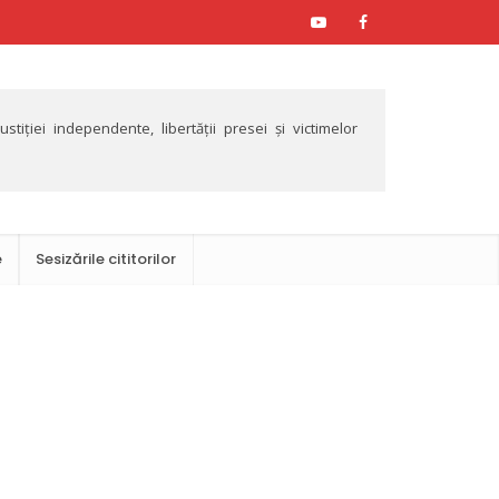
tiției independente, libertății presei și victimelor
e
Sesizările cititorilor