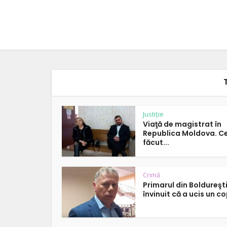
Justiție
Viaţă de magistrat în
Republica Moldova. C
făcut...
Crimă
Primarul din Boldureşti
învinuit că a ucis un cop