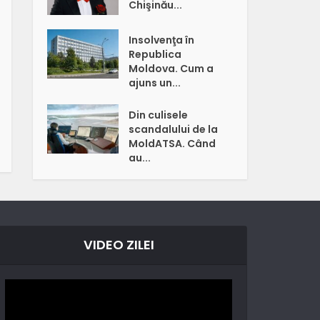
Chişinău...
Insolvenţa în
Republica
Moldova. Cum a
ajuns un...
Din culisele
scandalului de la
MoldATSA. Când
au...
VIDEO ZILEI