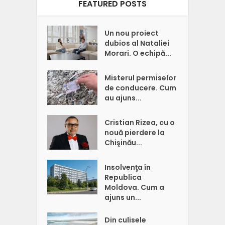
FEATURED POSTS
Un nou proiect
dubios al Nataliei
Morari. O echipă...
Misterul permiselor
de conducere. Cum
au ajuns...
Cristian Rizea, cu o
nouă pierdere la
Chişinău...
Insolvenţa în
Republica
Moldova. Cum a
ajuns un...
Din culisele