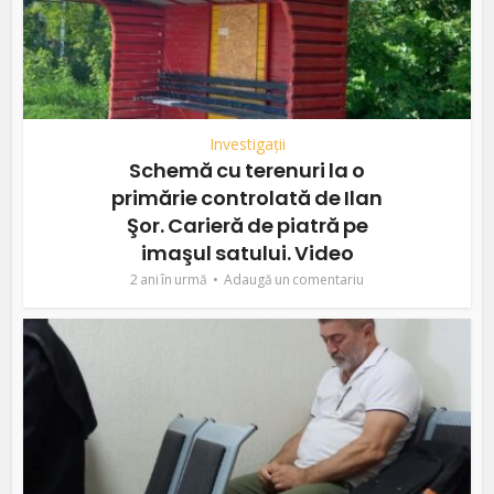
Investigații
Schemă cu terenuri la o
primărie controlată de Ilan
Şor. Carieră de piatră pe
imaşul satului. Video
2 ani în urmă
Adaugă un comentariu