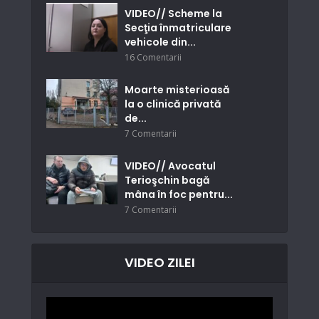
VIDEO// Scheme la
Secţia înmatriculare
vehicole din...
16 Comentarii
Moarte misterioasă
la o clinică privată
de...
7 Comentarii
VIDEO// Avocatul
Terioşchin bagă
mâna în foc pentru...
7 Comentarii
VIDEO ZILEI