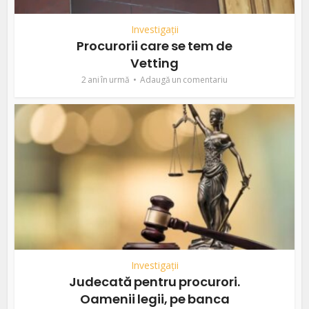
Investigații
Procurorii care se tem de
Vetting
2 ani în urmă
Adaugă un comentariu
Investigații
Judecată pentru procurori.
Oamenii legii, pe banca