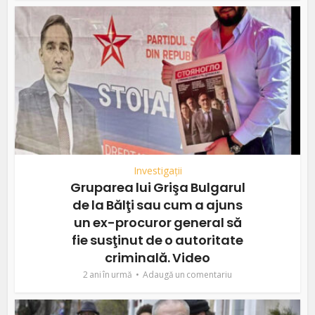
Investigații
Gruparea lui Grişa Bulgarul
de la Bălţi sau cum a ajuns
un ex-procuror general să
fie susţinut de o autoritate
criminală. Video
2 ani în urmă
Adaugă un comentariu