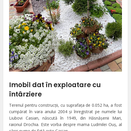
Imobil dat în exploatare cu
întârziere
Terenul pentru construcţii, cu suprafaţa de 0.052 ha, a fost
cumpărat în vara anului 2004 şi înregistrat pe numele lui
Liubovi Casian, născută în 1949, din Hăsnăşenii Mari,
raionul Drochia. Este vorba despre mama Ludmilei Ouş, al
cărei nume de fată este Casian.