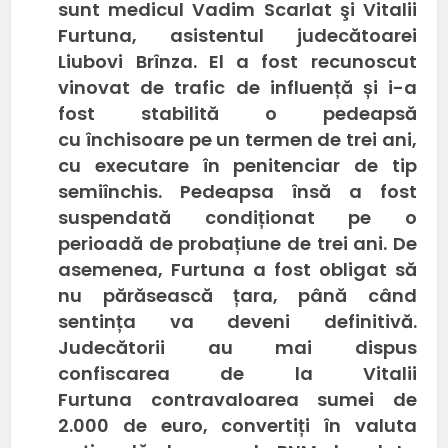
sunt medicul Vadim Scarlat şi Vitalii
Furtuna, asistentul judecătoarei
Liubovi Brînza. El a fost recunoscut
vinovat de trafic de influență și i-a
fost stabilită o pedeapsă
cu închisoare pe un termen de trei ani,
cu executare în penitenciar de tip
semiînchis. Pedeapsa însă a fost
suspendată condiționat pe o
perioadă de probațiune de trei ani. De
asemenea, Furtuna a fost obligat să
nu părăsească țara, până când
sentința va deveni definitivă.
Judecătorii au mai dispus
confiscarea de la Vitalii
Furtuna contravaloarea sumei de
2.000 de euro, convertiți în valuta