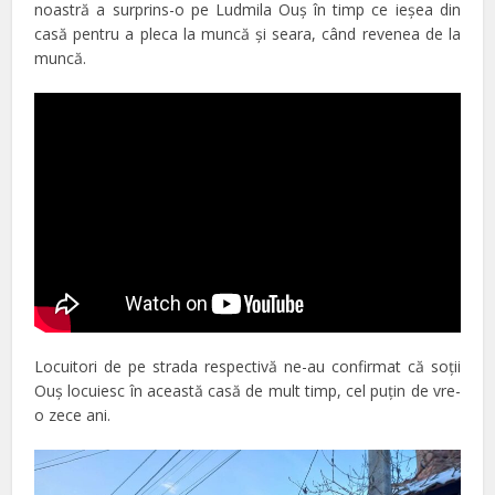
noastră a surprins-o pe Ludmila Ouş în timp ce ieşea din
casă pentru a pleca la muncă şi seara, când revenea de la
muncă.
Locuitori de pe strada respectivă ne-au confirmat că soţii
Ouş locuiesc în această casă de mult timp, cel puţin de vre-
o zece ani.