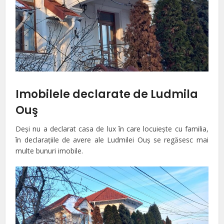
Imobilele declarate de Ludmila
Ouş
Deşi nu a declarat casa de lux în care locuieşte cu familia,
în declaraţiile de avere ale Ludmilei Ouş se regăsesc mai
multe bunuri imobile.