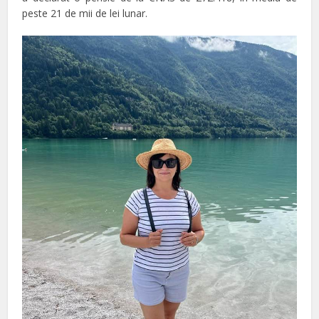
peste 21 de mii de lei lunar.