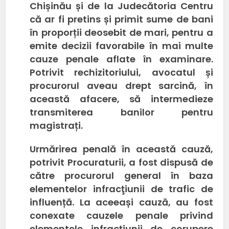
Chișinău și de la Judecătoria Centru
că ar fi pretins și primit sume de bani
în proporții deosebit de mari, pentru a
emite decizii favorabile în mai multe
cauze penale aflate în examinare.
Potrivit rechizitoriului, avocatul și
procurorul aveau drept sarcină, în
această afacere, să intermedieze
transmiterea banilor pentru
magistrați.
Urmărirea penală în această cauză,
potrivit Procuraturii, a fost dispusă de
către procurorul general în baza
elementelor infracţiunii de trafic de
influență. La aceeași cauză, au fost
conexate cauzele penale privind
elementele infracțiunii de corupere