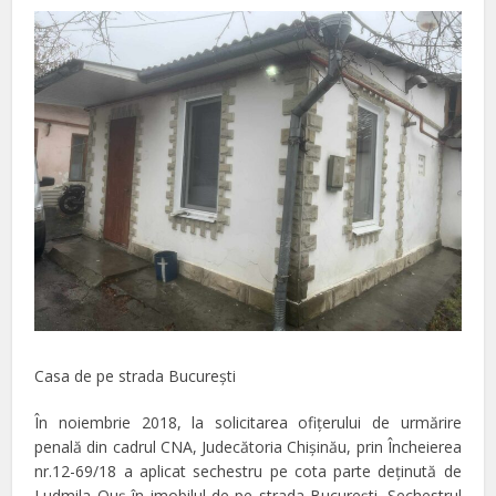
Casa de pe strada Bucureşti
În noiembrie 2018, la solicitarea ofiţerului de urmărire
penală din cadrul CNA, Judecătoria Chişinău, prin Încheierea
nr.12-69/18 a aplicat sechestru pe cota parte deţinută de
Ludmila Ouş în imobilul de pe strada Bucureşti. Sechestrul