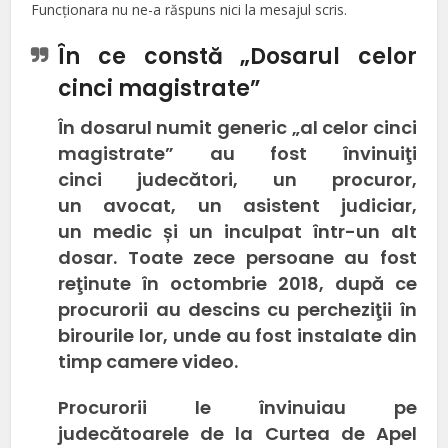
Funcţionara nu ne-a răspuns nici la mesajul scris.
În ce constă „Dosarul celor
cinci magistrate”
În dosarul numit generic „al celor cinci
magistrate” au fost învinuiţi
cinci judecători, un procuror,
un avocat, un asistent judiciar,
un medic și un inculpat într-un alt
dosar. Toate zece persoane au fost
reţinute în octombrie 2018, după ce
procurorii au descins cu percheziţii în
birourile lor, unde au fost instalate din
timp camere video.
Procurorii le învinuiau pe
judecătoarele de la Curtea de Apel