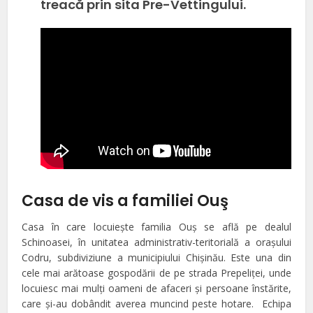
treacă prin sita Pre-Vettingului.
Casa de vis a familiei Ouş
Casa în care locuieşte familia Ouş se află pe dealul
Schinoasei, în unitatea administrativ-teritorială a oraşului
Codru, subdiviziune a municipiului Chişinău. Este una din
cele mai arătoase gospodării de pe strada Prepeliţei, unde
locuiesc mai mulţi oameni de afaceri şi persoane înstărite,
care şi-au dobândit averea muncind peste hotare. Echipa