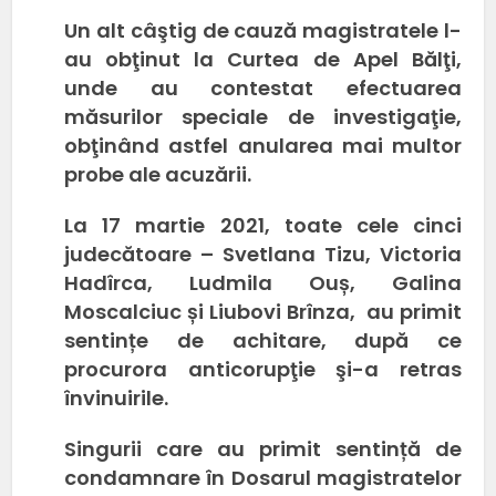
Un alt câştig de cauză magistratele l-
au obţinut la Curtea de Apel Bălţi,
unde au contestat efectuarea
măsurilor speciale de investigaţie,
obţinând astfel anularea mai multor
probe ale acuzării.
La 17 martie 2021, toate cele cinci
judecătoare – Svetlana Tizu, Victoria
Hadîrca, Ludmila Ouș, Galina
Moscalciuc și Liubovi Brînza, au primit
sentințe de achitare, după ce
procurora anticorupţie şi-a retras
învinuirile.
Singurii care au primit sentință de
condamnare în Dosarul magistratelor