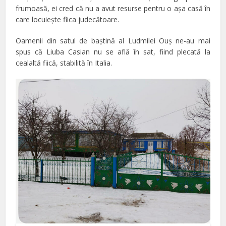
frumoasă, ei cred că nu a avut resurse pentru o aşa casă în
care locuieşte fiica judecătoare.
Oamenii din satul de baştină al Ludmilei Ouş ne-au mai
spus că Liuba Casian nu se află în sat, fiind plecată la
cealaltă fiică, stabilită în Italia.