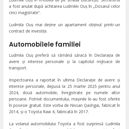
a fost anulat după achitarea Ludmilei Ouş în „Dosarul celor
cinci magistrate”.
Ludmila Ouş mai deţine un apartament obţinut printr-un
contract de investiţii.
Automobilele familiei
Ludmila Ouş preferă să rămână săracă în Declaraţia de
avere şi interese personale şi la capitolul mijloace de
transport.
Inspectoarea a raportat în ultima Declaraţie de avere şi
interese personale, depusă la 25 martie 2025 pentru anul
2024, două automobile, înregistrate pe numele altor
persoane. Potrivit documentului, maşinile le-au fost oferite
în posesie gratuit. Este vorba de Nissan Qashgai, fabricat în
2014, şi o Toyota Raw 4, fabricată în 2017.
La volanul automobilului Toyota a fost surprinsă Ludmila