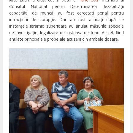
Consiliul Național pentru Determinarea dezabilității
capacității de muncă, au fost cercetaţi penal pentru
infracţiuni de corupţie. Dar au fost achitaţi după ce
instanţele ierarhic superioare au anulat măsurile speciale
de investigaţie, legalizate de instanşa de fond. Astfel, fiind
anulate principalele probe ale acuzării din ambele dosare.