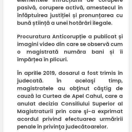
pasivă, corupere activă, amestecul în
înfăptuirea justiției și pronunțarea cu
bună știință a unei hotărâri ilegale.
Procuratura Anticorupție a publicat și
imagini video din care se observă cum
o magistrată număra bani și îi
împărțea în plicuri.
În aprilie 2019, dosarul a fost trimis în
judecată. În acelaşi timp,
magistratele au obţinut câştig de
cauză la Curtea de Apel Cahul, care a
anulat decizia Consiliului Superior al
Magistraturii prin care şi-a exprimat
acordul privind efectuarea urmăririi
penale în privinţa judecătoarelor.