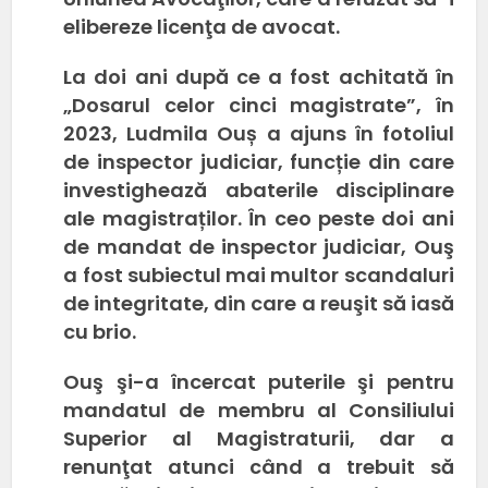
elibereze licenţa de avocat.
La doi ani după ce a fost achitată în
„Dosarul celor cinci magistrate”, în
2023, Ludmila Ouș a ajuns în fotoliul
de inspector judiciar, funcție din care
investighează abaterile disciplinare
ale magistraților. În ceo peste doi ani
de mandat de inspector judiciar, Ouş
a fost subiectul mai multor scandaluri
de integritate, din care a reuşit să iasă
cu brio.
Ouş şi-a încercat puterile şi pentru
mandatul de membru al Consiliului
Superior al Magistraturii, dar a
renunţat atunci când a trebuit să