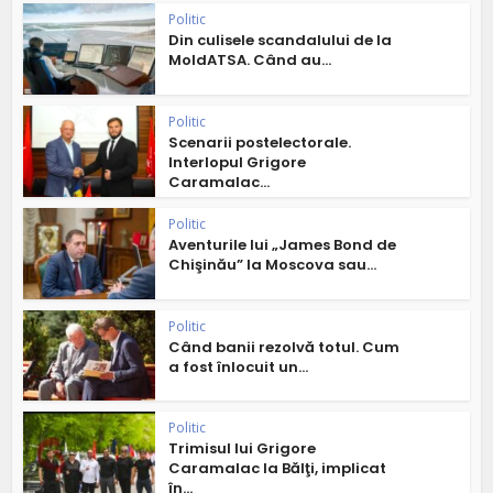
Politic
Din culisele scandalului de la
MoldATSA. Când au...
Politic
Scenarii postelectorale.
Interlopul Grigore
Caramalac...
Politic
Aventurile lui „James Bond de
Chişinău” la Moscova sau...
Politic
Când banii rezolvă totul. Cum
a fost înlocuit un...
Politic
Trimisul lui Grigore
Caramalac la Bălţi, implicat
în...