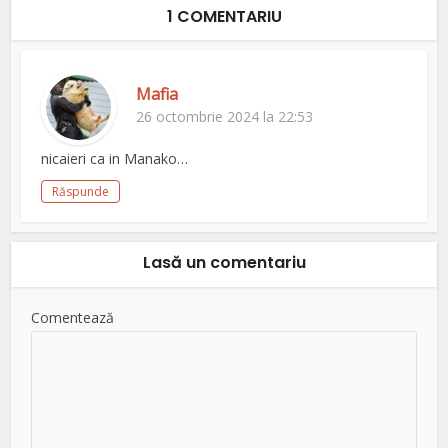
1 COMENTARIU
Mafia
26 octombrie 2024 la 22:53
nicaieri ca in Manako…
Răspunde
Lasă un comentariu
Comentează