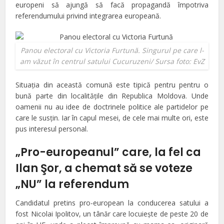
europeni să ajungă să facă propagandă împotriva
referendumului privind integrarea europeană.
Panou electoral cu Victoria Furtună. Singurul pe care l-
am văzut în centrul satului Cucuruzeni/ Sursa foto: EvZ
Situaţia din această comună este tipică pentru pentru o
bună parte din localităţile din Republica Moldova. Unde
oamenii nu au idee de doctrinele politice ale partidelor pe
care le susţin. Iar în capul mesei, de cele mai multe ori, este
pus interesul personal.
„Pro-europeanul” care, la fel ca
Ilan Şor, a chemat să se voteze
„NU” la referendum
Candidatul pretins pro-european la conducerea satului a
fost Nicolai Ipolitov, un tânăr care locuieşte de peste 20 de