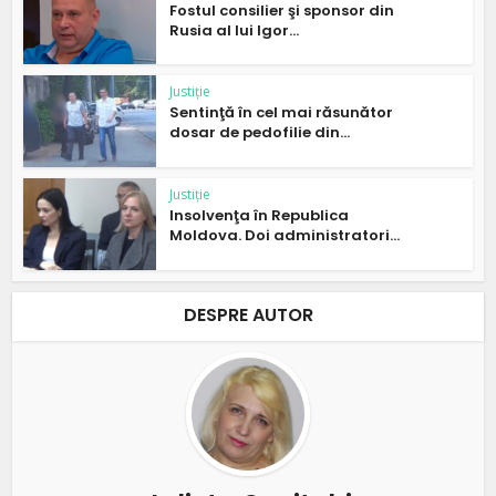
Fostul consilier şi sponsor din
Rusia al lui Igor...
Justiție
Sentinţă în cel mai răsunător
dosar de pedofilie din...
Justiție
Insolvenţa în Republica
Moldova. Doi administratori...
DESPRE AUTOR