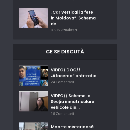
„Car Vertical la fete
în Moldova”. Schema
de...
8.536 vizualizări
CE SE DISCUTĂ
VIDEO/ DOC//
„Afacerea” antitrafic
24 Comentarii
VIDEO// Scheme la
Secţia înmatriculare
vehicole din...
16 Comentarii
Moarte misterioasă