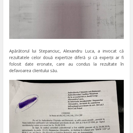
Apărătorul lui Stepanciuc, Alexandru Luca, a invocat că
rezultatele celor două expertize diferă şi că experţii ar fi
folosit date eronate, care au condus la rezultate în
defavoarea clientului său.