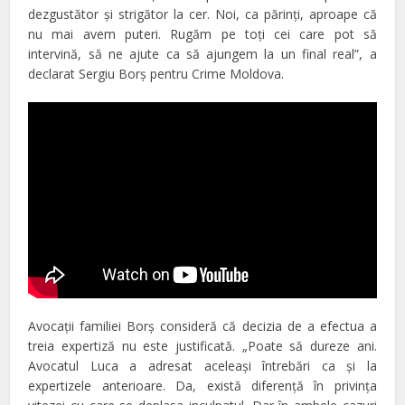
dezgustător şi strigător la cer. Noi, ca părinţi, aproape că
nu mai avem puteri. Rugăm pe toţi cei care pot să
intervină, să ne ajute ca să ajungem la un final real”, a
declarat Sergiu Borş pentru Crime Moldova.
Avocaţii familiei Borş consideră că decizia de a efectua a
treia expertiză nu este justificată. „Poate să dureze ani.
Avocatul Luca a adresat aceleaşi întrebări ca şi la
expertizele anterioare. Da, există diferenţă în privinţa