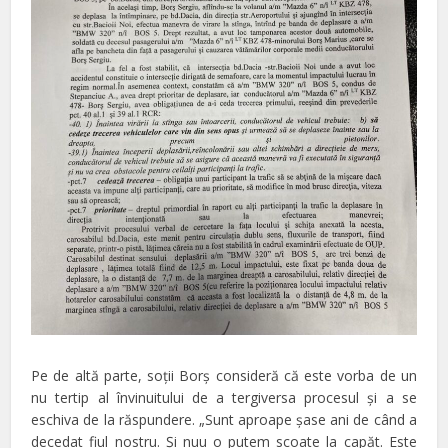
Pe de altă parte, soţii Borş consideră că este vorba de un
nu tertip al învinuitului de a tergiversa procesul şi a se
eschiva de la răspundere. „Sunt aproape şase ani de când a
decedat fiul nostru. Şi nuu o putem scoate la capăt. Este