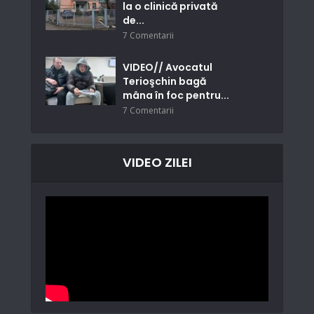
la o clinică privată
de...
7 Comentarii
VIDEO// Avocatul
Terioşchin bagă
mâna în foc pentru...
7 Comentarii
VIDEO ZILEI