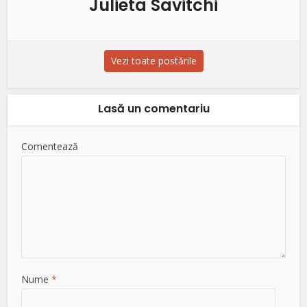
Julieta Savitchi
Vezi toate postările
Lasă un comentariu
Comentează
Nume
*