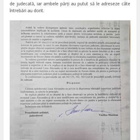
de judecată, iar ambele părţi au putut să le adreseze câte
întrebări au dorit.