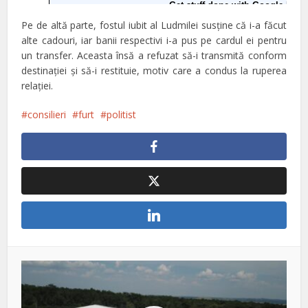
Pe de altă parte, fostul iubit al Ludmilei susţine că i-a făcut
alte cadouri, iar banii respectivi i-a pus pe cardul ei pentru
un transfer. Aceasta însă a refuzat să-i transmită conform
destinaţiei şi să-i restituie, motiv care a condus la ruperea
relaţiei.
consilieri
furt
politist