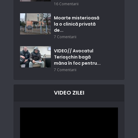
16 Comentarii
Moarte misterioasă
la o clinică privată
de...
7 Comentarii
VIDEO// Avocatul
Terioşchin bagă
mâna în foc pentru...
7 Comentarii
VIDEO ZILEI