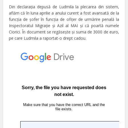
Din declaraţia depusă de Ludmila la plecarea din sistem,
aflăm că în luna aprilie a anului curent a fost avansată de la
funcţia de şofer în funcţia de ofiţer de urmărire penală la
Inspectoratul Migraţie şi Azil al MAI şi că poartă numele
Ciorici. În document se regăseşte şi suma de 3000 de euro,
pe care Ludmila a raportat-o drept cadou.