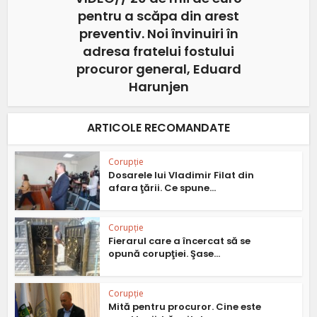
pentru a scăpa din arest
preventiv. Noi învinuiri în
adresa fratelui fostului
procuror general, Eduard
Harunjen
ARTICOLE RECOMANDATE
Corupție
Dosarele lui Vladimir Filat din
afara ţării. Ce spune...
Corupție
Fierarul care a încercat să se
opună corupţiei. Şase...
Corupție
Mită pentru procuror. Cine este