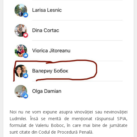
Noi nu ne vom expune asupra vinovăţiei sau nevinovăţiei
Ludmilei. Însă se merită de menţionat răspunsul SPIA,
formulat de Valeriu Boboc, în care mai bine de jumătate
sunt citate din Codul de Procedură Penală.