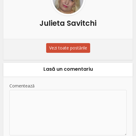
Julieta Savitchi
Vezi toate postările
Lasă un comentariu
Comentează