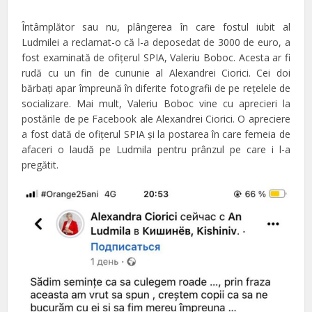
Întâmplător sau nu, plângerea în care fostul iubit al
Ludmilei a reclamat-o că l-a deposedat de 3000 de euro, a
fost examinată de ofiţerul SPIA, Valeriu Boboc. Acesta ar fi
rudă cu un fin de cununie al Alexandrei Ciorici. Cei doi
bărbaţi apar împreună în diferite fotografii de pe reţelele de
socializare. Mai mult, Valeriu Boboc vine cu aprecieri la
postările de pe Facebook ale Alexandrei Ciorici. O apreciere
a fost dată de ofiţerul SPIA şi la postarea în care femeia de
afaceri o laudă pe Ludmila pentru prânzul pe care i l-a
pregătit.