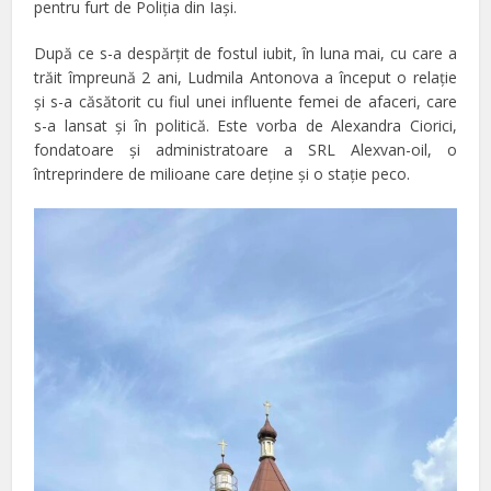
pentru furt de Poliţia din Iaşi.
După ce s-a despărţit de fostul iubit, în luna mai, cu care a
trăit împreună 2 ani, Ludmila Antonova a început o relaţie
şi s-a căsătorit cu fiul unei influente femei de afaceri, care
s-a lansat şi în politică. Este vorba de Alexandra Ciorici,
fondatoare şi administratoare a SRL Alexvan-oil, o
întreprindere de milioane care deţine şi o staţie peco.