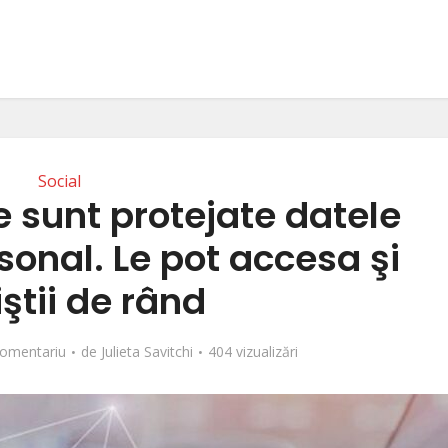
Social
 sunt protejate datele
sonal. Le pot accesa şi
iştii de rând
omentariu
de
Julieta Savitchi
404 vizualizări