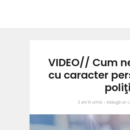
VIDEO// Cum ne
cu caracter per
poliţ
3 ani în urmă
Adaugă un c