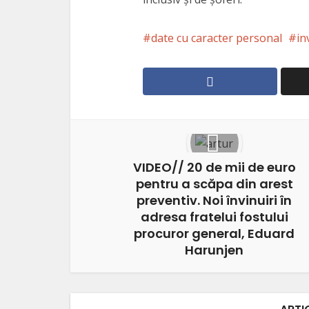
date cu caracter personal
in
VIDEO// 20 de mii de euro
pentru a scăpa din arest
preventiv. Noi învinuiri în
adresa fratelui fostului
procuror general, Eduard
Harunjen