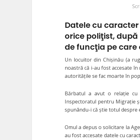
Scr
Datele cu caracter
orice poliţist, după
de funcţia pe care
Un locuitor din Chişinău (a rug
noastră că i-au fost accesate în
autorităţile se fac moarte în pop
Bărbatul a avut o relaţie cu 
Inspectoratul pentru Migraţie şi 
spunându-i că ştie totul despre el
Omul a depus o solicitare la Agen
au fost accesate datele cu caract