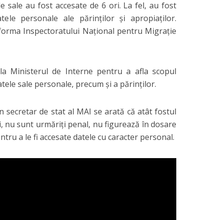
 sale au fost accesate de 6 ori. La fel, au fost
ele personale ale părinţilor şi apropiaţilor.
tforma Inspectoratului Naţional pentru Migraţie
la Ministerul de Interne pentru a afla scopul
tele sale personale, precum şi a părinţilor.
 secretar de stat al MAI se arată că atât fostul
 lui, nu sunt urmăriţi penal, nu figurează în dosare
entru a le fi accesate datele cu caracter personal.