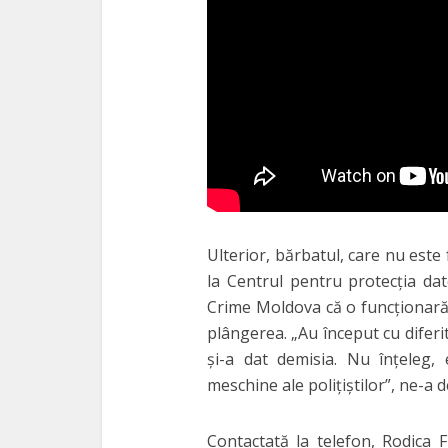
Ulterior, bărbatul, care nu este
la Centrul pentru protecţia dat
Crime Moldova că o funcţionară
plângerea. „Au început cu diferi
şi-a dat demisia. Nu înţeleg, 
meschine ale poliţiştilor”, ne-a 
Contactată la telefon, Rodica F