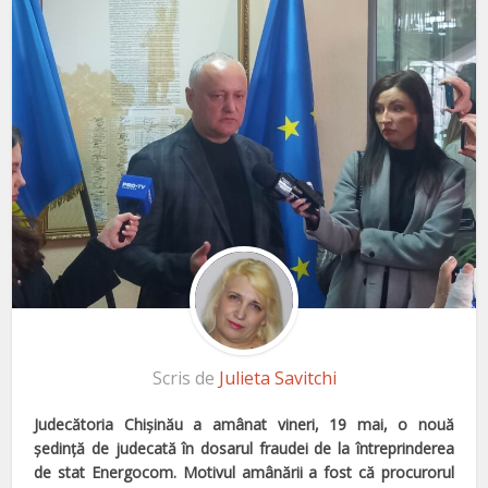
Scris de
Julieta Savitchi
Judecătoria Chişinău a amânat vineri, 19 mai, o nouă
şedinţă de judecată în dosarul fraudei de la întreprinderea
de stat Energocom. Motivul amânării a fost că procurorul