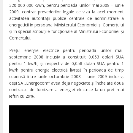
320 000 000 kw/h, pentru perioada lunilor mai 2008 – iunie
2009, contrar prevederilor legale ce viza la acel moment
activitatea autorității publice centrale de administrare a
energeticii în persoana Ministerului Economiei și Comerțului
și în special atribuțiile funcționale al Ministrului Economiei și
Comerțului.
Prețul energiei electrice pentru perioada lunilor mai-
septembrie 2008 inclusiv a constituit 0,053 dolari SUA
pentru 1 kw/h, și respectiv de 0,058 dolari SUA pentru 1
kw/h pentru energia electrică livrată în perioada de timp
cuprinsă între lunile octombrie 2008 – iunie 2009 inclusiv,
deși SA „Energocom” avea deja negociate și încheiate două
contracte de furnizare a energiei electrice la un preț mai
ieftin cu 29%.