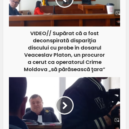
VIDEO// Supărat că a fost
deconspirată dispariţia
discului cu probe în dosarul
Veaceslav Platon, un procuror
a cerut ca operatorul Crime
Moldova „să părăsească ţara”