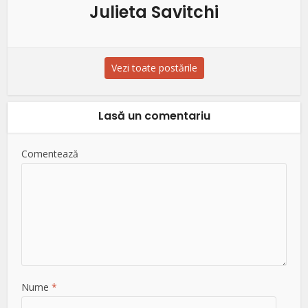
Julieta Savitchi
Vezi toate postările
Lasă un comentariu
Comentează
Nume
*