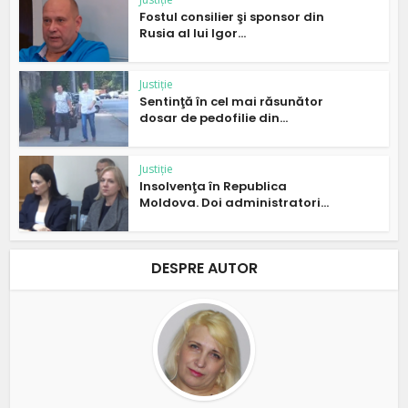
Fostul consilier şi sponsor din
Rusia al lui Igor...
Justiție
Sentinţă în cel mai răsunător
dosar de pedofilie din...
Justiție
Insolvenţa în Republica
Moldova. Doi administratori...
DESPRE AUTOR