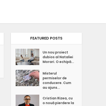
FEATURED POSTS
Un nou proiect
dubios al Nataliei
Morari. O echipă...
Misterul
permiselor de
conducere. Cum
au ajuns...
Cristian Rizea, cu
o nouă pierdere la