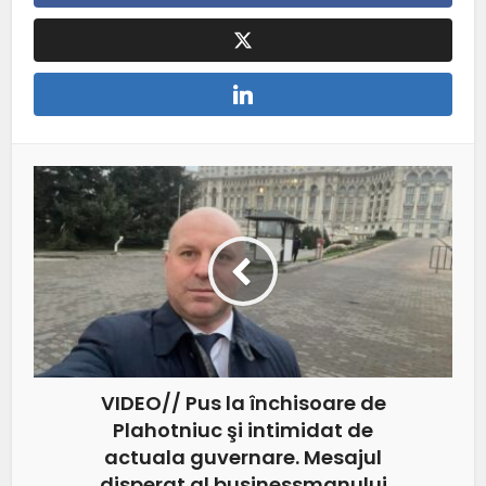
VIDEO// Pus la închisoare de
Plahotniuc şi intimidat de
actuala guvernare. Mesajul
disperat al businessmanului