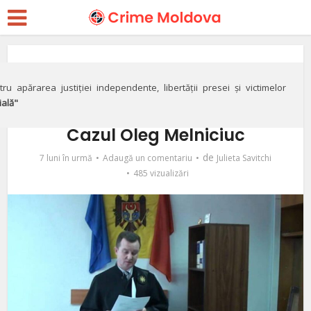
Justiție
Cum sunt judecaţi
ru apărarea justiției independente, libertății presei și victimelor
ială"
judecătorii moldoveni.
Cazul Oleg Melniciuc
de
7 luni în urmă
Adaugă un comentariu
Julieta Savitchi
485 vizualizări