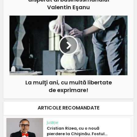
Valentin Eşanu
La mulţi ani, cu multă libertate
de exprimare!
ARTICOLE RECOMANDATE
Justiție
Cristian Rizea, cu o nouă
pierdere la Chişinău. Fostul...