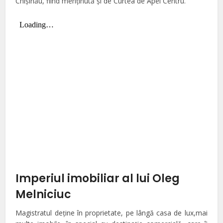
Chişinău, fiind menţinută şi de Curtea de Apel Centru.
Imperiul imobiliar al lui Oleg
Melniciuc
Magistratul deţine în proprietate, pe lângă casa de lux,mai