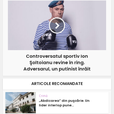
Controversatul sportiv Ion
Şoltoianu revine în ring.
Adversarul, un putinist înrăit
ARTICOLE RECOMANDATE
Crimă
„Abdicarea” din puşcărie. Un
lider interlop pune...