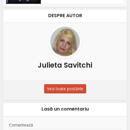
DESPRE AUTOR
Julieta Savitchi
Vezi toate postările
Lasă un comentariu
Comentează