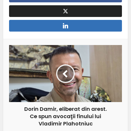
Dorin Damir, eliberat din arest.
Ce spun avocaţii finului lui
Vladimir Plahotniuc