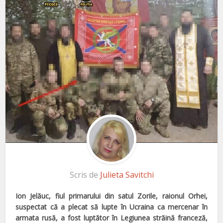
Scris de
Julieta Savitchi
Ion Jelăuc, fiul primarului din satul Zorile, raionul Orhei,
suspectat că a plecat să lupte în Ucraina ca mercenar în
armata rusă, a fost luptător în Legiunea străină franceză,