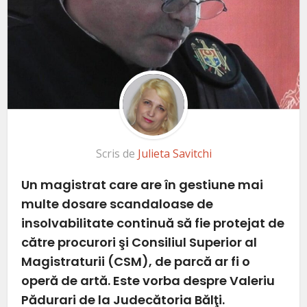
Scris de
Julieta Savitchi
Un magistrat care are în gestiune mai
multe dosare scandaloase de
insolvabilitate continuă să fie protejat de
către procurori şi Consiliul Superior al
Magistraturii (CSM), de parcă ar fi o
operă de artă. Este vorba despre Valeriu
Pădurari de la Judecătoria Bălţi.