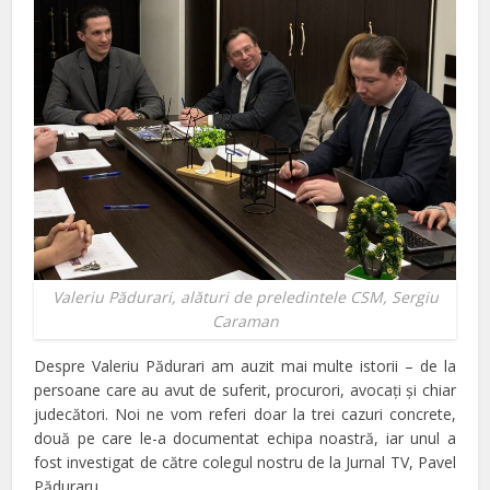
Valeriu Pădurari, alături de preledintele CSM, Sergiu
Caraman
Despre Valeriu Pădurari am auzit mai multe istorii – de la
persoane care au avut de suferit, procurori, avocaţi şi chiar
judecători. Noi ne vom referi doar la trei cazuri concrete,
două pe care le-a documentat echipa noastră, iar unul a
fost investigat de către colegul nostru de la Jurnal TV, Pavel
Păduraru.