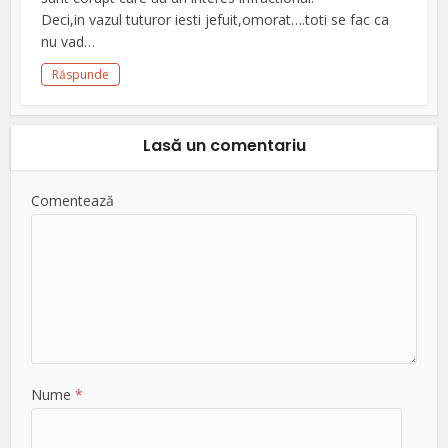
Deci,in vazul tuturor iesti jefuit,omorat….toti se fac ca
nu vad…
Răspunde
Lasă un comentariu
Comentează
Nume
*