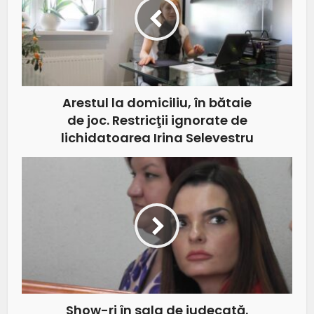
Arestul la domiciliu, în bătaie
de joc. Restricţii ignorate de
lichidatoarea Irina Selevestru
Show-ri în sala de judecată.