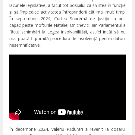
lacunele legislative, a făcut tot posibilul ca să stea în funcţie
şi să împiedice activitatea întreprinderii cât mai mult timp.
În septembrie 2024, Curtea Supremă de Justiţie a pus
capac peste mofturile Nataliei Onichevici. Iar Parlamentul a
făcut schimbări la Legea insolvabilităţii, astfel încât să nu
mai poată fi pornită procedura de insolvenţă pentru datorii
nesemnificative.
În decembrie 2024, Valeriu Pădurari a revenit la dosarul