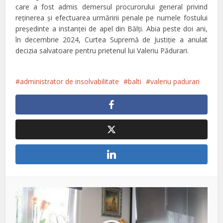
care a fost admis demersul procurorului general privind
reţinerea şi efectuarea urmăririi penale pe numele fostului
preşedinte a instanţei de apel din Bălţi. Abia peste doi ani,
în decembrie 2024, Curtea Supremă de Justiţie a anulat
decizia salvatoare pentru prietenul lui Valeriu Pădurari.
administrator de insolvabilitate
balti
valeriu padurari