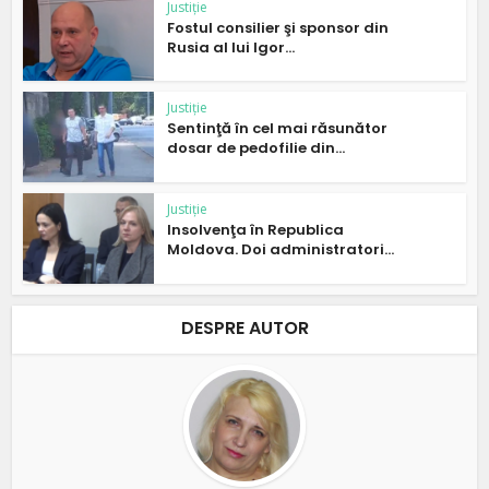
Justiție
Fostul consilier şi sponsor din
Rusia al lui Igor...
Justiție
Sentinţă în cel mai răsunător
dosar de pedofilie din...
Justiție
Insolvenţa în Republica
Moldova. Doi administratori...
DESPRE AUTOR