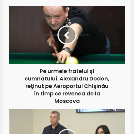
Pe urmele fratelui şi
cumnatului. Alexandru Dodon,
reţinut pe Aeroportul Chişinău
în timp ce revenea de la
Moscova