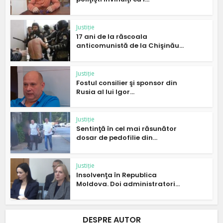
Justiție
17 ani de la răscoala
anticomunistă de la Chişinău...
Justiție
Fostul consilier şi sponsor din
Rusia al lui Igor...
Justiție
Sentinţă în cel mai răsunător
dosar de pedofilie din...
Justiție
Insolvenţa în Republica
Moldova. Doi administratori...
DESPRE AUTOR