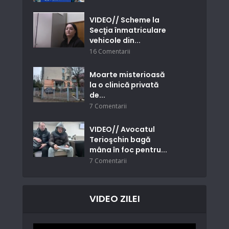
VIDEO// Scheme la
Secţia înmatriculare
vehicole din...
16 Comentarii
Moarte misterioasă
la o clinică privată
de...
7 Comentarii
VIDEO// Avocatul
Terioşchin bagă
mâna în foc pentru...
7 Comentarii
VIDEO ZILEI