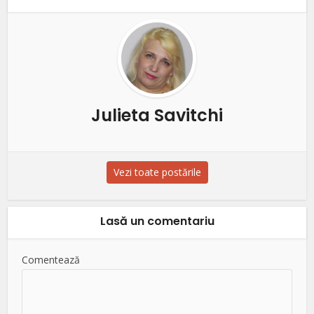
Julieta Savitchi
Vezi toate postările
Lasă un comentariu
Comentează