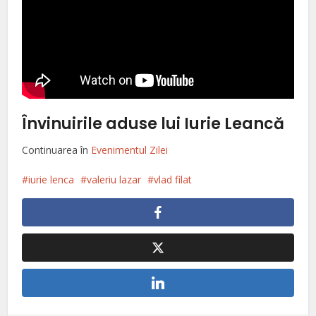
Învinuirile aduse lui Iurie Leancă
Continuarea în
Evenimentul Zilei
iurie lenca
valeriu lazar
vlad filat