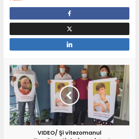
VIDEO/ Şi vitezomanul