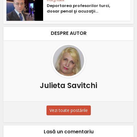
Deportarea profesorilor turci,
dosar penal şi acuzaţii...
DESPRE AUTOR
Julieta Savitchi
Vezi toate postările
Lasă un comentariu