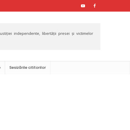
tiției independente, libertății presei și victimelor
e
Sesizările cititorilor