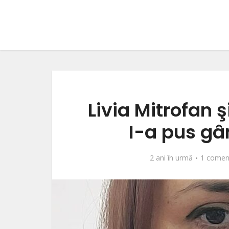
Livia Mitrofan ş
I-a pus gâ
2 ani în urmă
1 comen