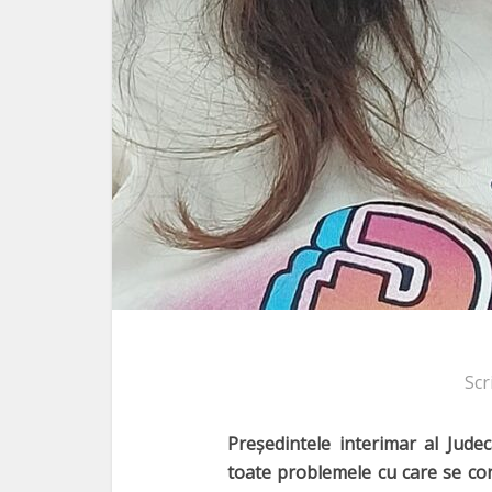
Scr
Preşedintele interimar al Jude
toate problemele cu care se con