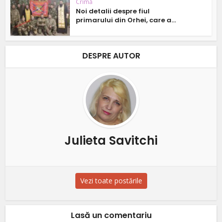
Crimă
Noi detalii despre fiul
primarului din Orhei, care a...
DESPRE AUTOR
Julieta Savitchi
Vezi toate postările
Lasă un comentariu