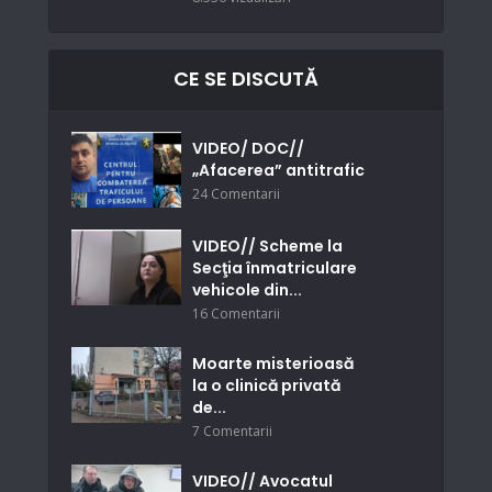
CE SE DISCUTĂ
VIDEO/ DOC//
„Afacerea” antitrafic
24 Comentarii
VIDEO// Scheme la
Secţia înmatriculare
vehicole din...
16 Comentarii
Moarte misterioasă
la o clinică privată
de...
7 Comentarii
VIDEO// Avocatul