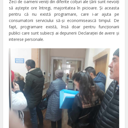
Zeci de oameni veniţi din diferite colţuri ale ţării sunt nevoiţi
să aştepte ore întregi, majoritatea în picioare. Şi aceasta
pentru că nu există programare, care i-ar ajuta pe
consumatorii serviciului să-şi economisească timpul. De
fapt, programare există, însă doar pentru funcţionarii
publici care sunt subiecţi ai depunerii Declaraţiei de avere şi
interese personale.