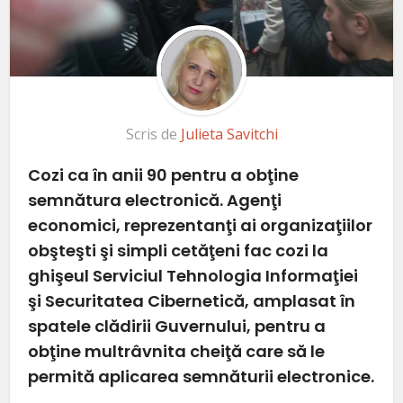
Scris de
Julieta Savitchi
Cozi ca în anii 90 pentru a obţine
semnătura electronică. Agenţi
economici, reprezentanţi ai organizaţiilor
obşteşti şi simpli cetăţeni fac cozi la
ghişeul Serviciul Tehnologia Informaţiei
şi Securitatea Cibernetică, amplasat în
spatele clădirii Guvernului, pentru a
obţine multrâvnita cheiţă care să le
permită aplicarea semnăturii electronice.