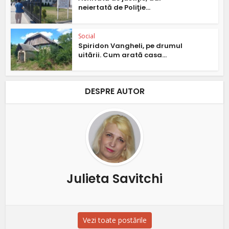
neiertată de Poliţie...
Social
Spiridon Vangheli, pe drumul
uitării. Cum arată casa...
DESPRE AUTOR
Julieta Savitchi
Vezi toate postările