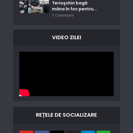
Terioşchin bagă
mâna în foc pentru...
7 Comentarii
VIDEO ZILEI
REȚELE DE SOCIALIZARE