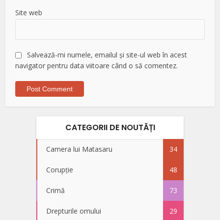
Site web
Salvează-mi numele, emailul și site-ul web în acest
navigator pentru data viitoare când o să comentez.
CATEGORII DE NOUTĂȚI
Camera lui Matasaru
34
Corupție
48
Crimă
73
Drepturile omului
29