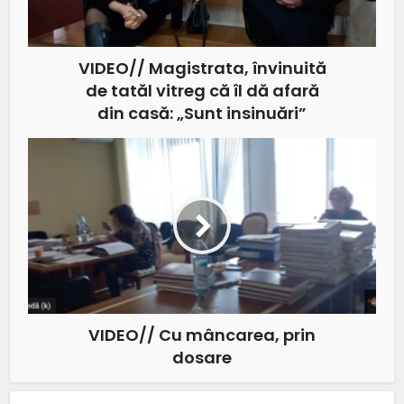
VIDEO// Magistrata, învinuită
de tatăl vitreg că îl dă afară
din casă: „Sunt insinuări”
VIDEO// Cu mâncarea, prin
dosare