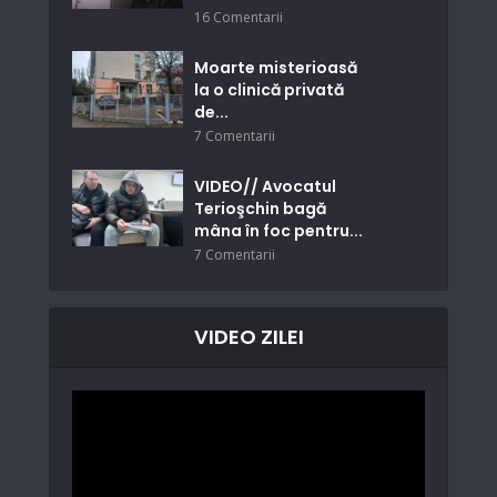
16 Comentarii
Moarte misterioasă
la o clinică privată
de...
7 Comentarii
VIDEO// Avocatul
Terioşchin bagă
mâna în foc pentru...
7 Comentarii
VIDEO ZILEI