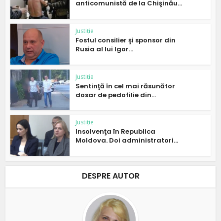
anticomunistă de la Chişinău...
Justiție
Fostul consilier şi sponsor din
Rusia al lui Igor...
Justiție
Sentinţă în cel mai răsunător
dosar de pedofilie din...
Justiție
Insolvenţa în Republica
Moldova. Doi administratori...
DESPRE AUTOR