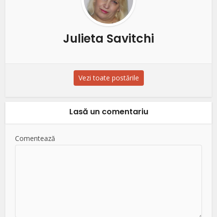
Julieta Savitchi
Vezi toate postările
Lasă un comentariu
Comentează