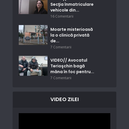
Secţia înmatriculare
vehicole din...
16 Comentarii
Moarte misterioasă
la o clinică privată
de...
7 Comentarii
VIDEO// Avocatul
Terioşchin bagă
mâna în foc pentru...
7 Comentarii
VIDEO ZILEI