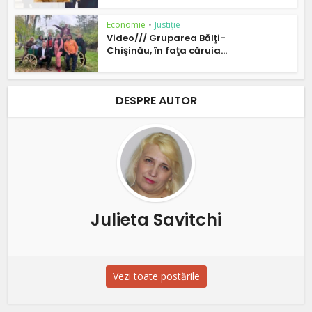
Economie
•
Justiție
Video/// Gruparea Bălţi-
Chişinău, în faţa căruia...
DESPRE AUTOR
Julieta Savitchi
Vezi toate postările