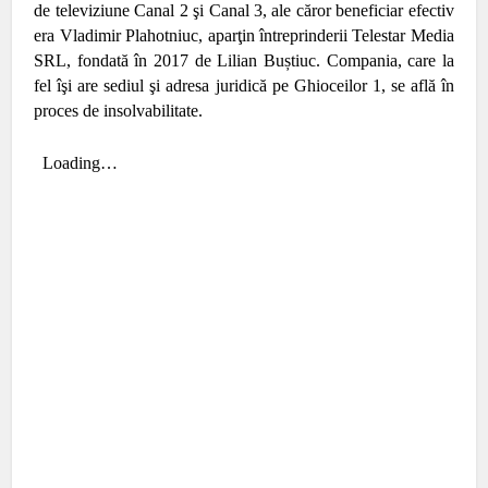
de televiziune Canal 2 şi Canal 3, ale căror beneficiar efectiv
era Vladimir Plahotniuc, aparţin întreprinderii Telestar Media
SRL, fondată în 2017 de Lilian Buștiuc. Compania, care la
fel îşi are sediul şi adresa juridică pe Ghioceilor 1, se află în
proces de insolvabilitate.