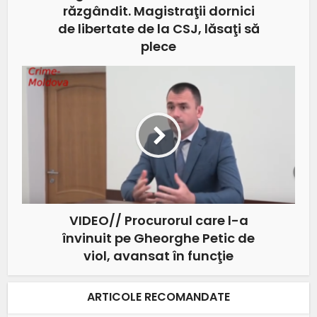
răzgândit. Magistraţii dornici
de libertate de la CSJ, lăsaţi să
plece
VIDEO// Procurorul care l-a
învinuit pe Gheorghe Petic de
viol, avansat în funcţie
ARTICOLE RECOMANDATE