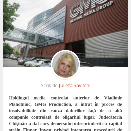
Scris de
Julieta Savitchi
Holdingul media controlat anterior de Vladimir
Plahotniuc, GMG Production, a intrat în proces de
insolvabilitate din cauza datoriilor faţă de o altă
companie controlată de oligarhul fugar. Judecătoria
Chişinău a dat curs demersului întreprinderii cu capital
străin Finpar Invest privind intentarea procedurii de