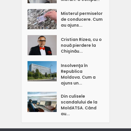
Misterul permiselor
de conducere. Cum
au ajuns...
Cristian Rizea, cu o
nouă pierdere la
Chişinău...
Insolvenţa în
Republica
Moldova. Cum a
ajuns un...
Din culisele
scandalului de la
MoldATSA. Când
au...