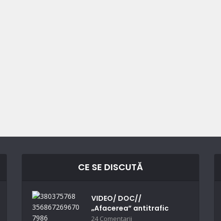
CE SE DISCUTĂ
VIDEO/ DOC//
„Afacerea” antitrafic
24 Comentarii