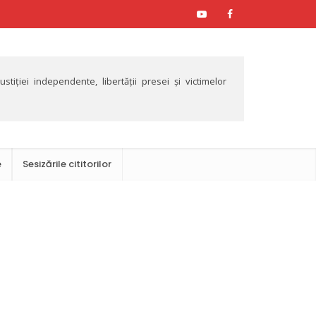
tiției independente, libertății presei și victimelor
e
Sesizările cititorilor