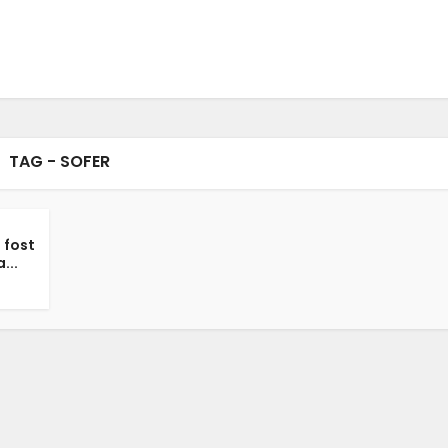
TAG - SOFER
 fost
...