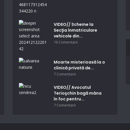
VIDEO// Scheme la
Secţia înmatriculare
vehicole din...
16 Comentarii
Moarte misterioasă la o
clinică privată de...
7 Comentarii
VIDEO// Avocatul
Terioşchin bagă mâna
în foc pentru...
7 Comentarii