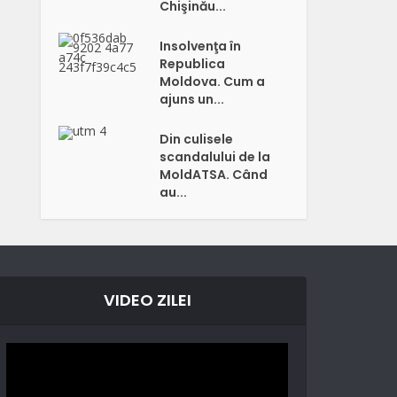
Chişinău...
Insolvenţa în
Republica
Moldova. Cum a
ajuns un...
Din culisele
scandalului de la
MoldATSA. Când
au...
VIDEO ZILEI