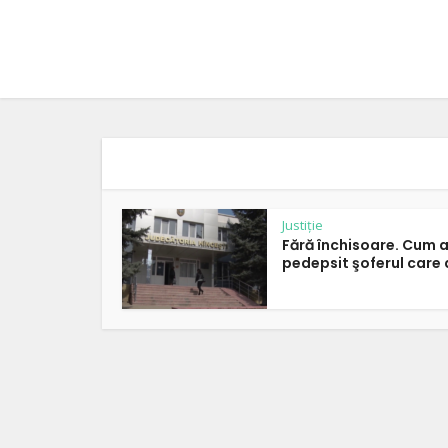
Justiție
Fără închisoare. Cum a
pedepsit şoferul care a