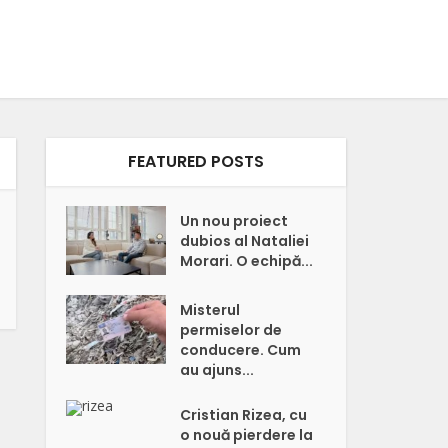
FEATURED POSTS
Un nou proiect
dubios al Nataliei
Morari. O echipă...
Misterul
permiselor de
conducere. Cum
au ajuns...
Cristian Rizea, cu
o nouă pierdere la