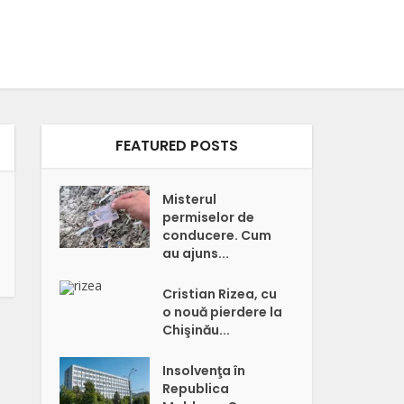
FEATURED POSTS
Misterul
permiselor de
conducere. Cum
au ajuns...
Cristian Rizea, cu
o nouă pierdere la
Chişinău...
Insolvenţa în
Republica