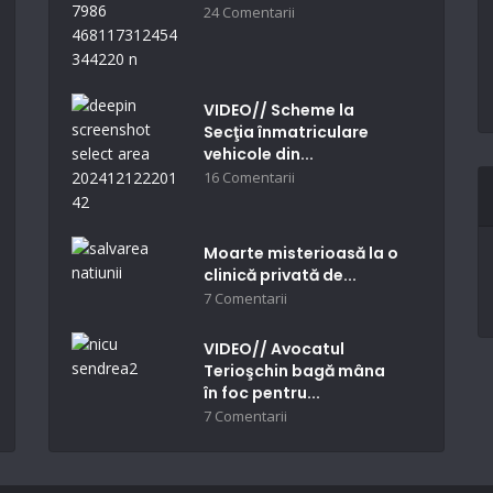
24 Comentarii
VIDEO// Scheme la
Secţia înmatriculare
vehicole din...
16 Comentarii
Moarte misterioasă la o
clinică privată de...
7 Comentarii
VIDEO// Avocatul
Terioşchin bagă mâna
în foc pentru...
7 Comentarii