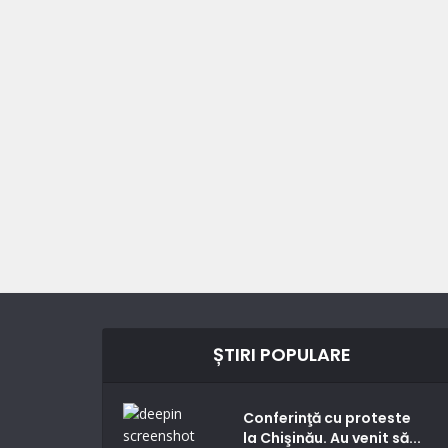
ȘTIRI POPULARE
Conferinţă cu proteste
la Chişinău. Au venit să...