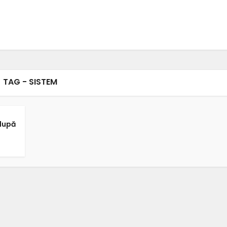
TAG - SISTEM
 după