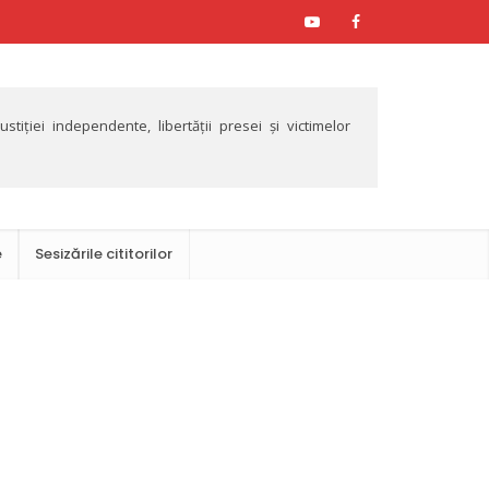
tiției independente, libertății presei și victimelor
e
Sesizările cititorilor