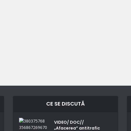
CE SE DISCUTĂ
VIDEO/ DOC//
„Afacerea” antitrafic